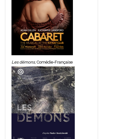
Les démons
, Comédie-Française