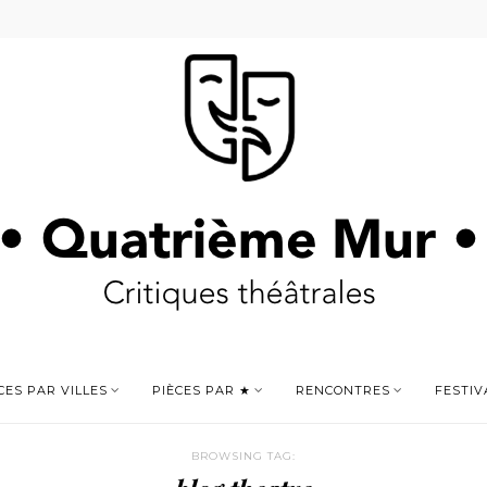
CES PAR VILLES
PIÈCES PAR ★
RENCONTRES
FESTIV
BROWSING TAG: