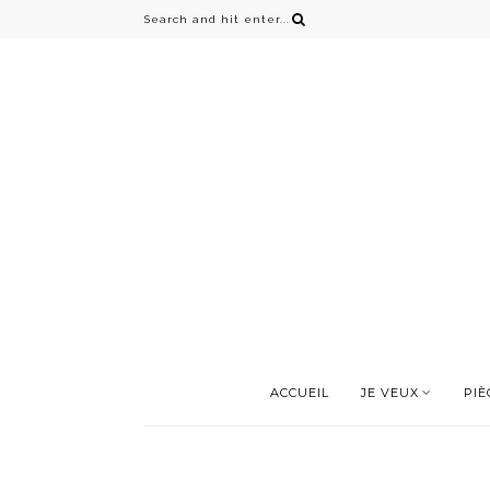
ACCUEIL
JE VEUX
PIÈ