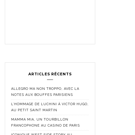
ARTICLES RÉCENTS
ALLEGRO MA NON TROPPO, AVEC LA
NOTES AUX BOUFFES PARISIENS
L’HOMMAGE DE LUCHINI À VICTOR HUGO,
AU PETIT SAINT MARTIN
MAMMA MIA, UN TOURBILLON
FRANCOPHONE AU CASINO DE PARIS
ICONIQUE WEST SIDE STORY AU