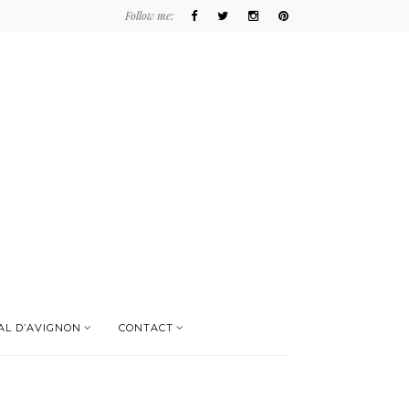
Follow me:
AL D’AVIGNON
CONTACT