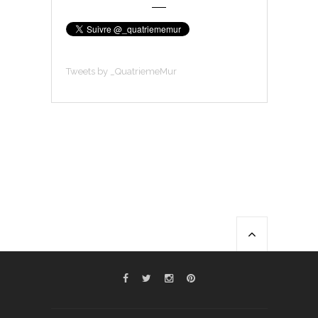
Tweets by _QuatriemeMur