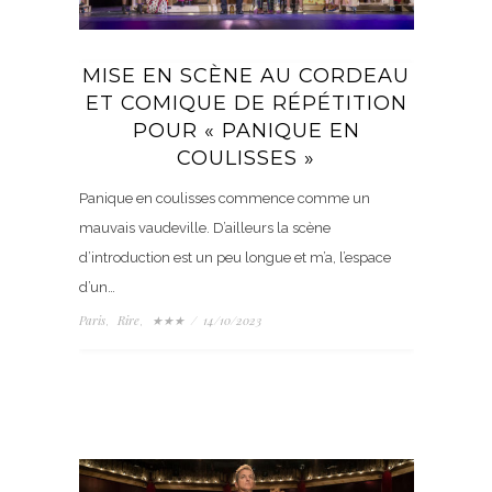
MISE EN SCÈNE AU CORDEAU
ET COMIQUE DE RÉPÉTITION
POUR « PANIQUE EN
COULISSES »
Panique en coulisses commence comme un
mauvais vaudeville. D’ailleurs la scène
d’introduction est un peu longue et m’a, l’espace
d’un…
Paris
Rire
★★★
/
14/10/2023
,
,