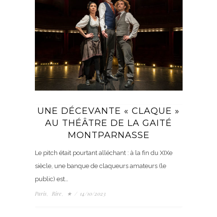
UNE DÉCEVANTE « CLAQUE »
AU THÉÂTRE DE LA GAITÉ
MONTPARNASSE
Le pitch était pourtant alléchant : à la fin du XIXe
siècle, une banque de claqueurs amateurs (le
public) est…
Paris
Rire
★
/
14/10/2023
,
,