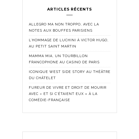
ARTICLES RÉCENTS
ALLEGRO MA NON TROPPO, AVEC LA
NOTES AUX BOUFFES PARISIENS
L’HOMMAGE DE LUCHINI À VICTOR HUGO,
AU PETIT SAINT MARTIN
MAMMA MIA, UN TOURBILLON
FRANCOPHONE AU CASINO DE PARIS
ICONIQUE WEST SIDE STORY AU THÉÂTRE
DU CHÂTELET
FUREUR DE VIVRE ET DROIT DE MOURIR
AVEC « ET SI C’ÉTAIENT EUX » À LA
COMÉDIE-FRANÇAISE