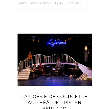
Chanter
Comédie Française
★★★★
/
07/11/2023
,
,
LA POÉSIE DE COURGETTE
AU THÉÂTRE TRISTAN
BERNARD