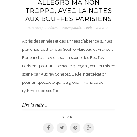
ALLEGRO MA NON
TROPPO, AVEC LA NOTES
AUX BOUFFES PARISIENS
11/12/2023
/
Aimer
,
Contemporain
,
Paris
,
★★★
/
Après des années et des années d’absence sur les
planches, c’est un duo Sophie Marceau et François
Berléand qui revient sur la scène des Bouffes
Parisiens pour un spectacle grinçant, écrit et mis en
scène par Audrey Schebat. Belle interprétation,
pour un spectacle qui, au global, manque de
rythme et de souffle.
Lire la suite…
SHARE