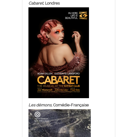
Cabaret
, Londres
Les démons
, Comédie-Française