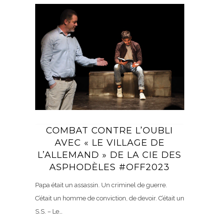
COMBAT CONTRE L’OUBLI
AVEC « LE VILLAGE DE
L’ALLEMAND » DE LA CIE DES
ASPHODÈLES #OFF2023
Papa était un assassin. Un criminel de guerre.
C’était un homme de conviction, de devoir. C’était un
S.S. – Le…