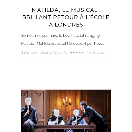
MATILDA, LE MUSICAL :
BRILLANT RETOUR À L’ÉCOLE
À LONDRES
Sometimes you have to be a little bit naughty –
Matilda Matilda est le petit bijou écrit par Roal…
A l'étranger
Comédie Musicale
★★★★★
/
15/07/2023
,
,