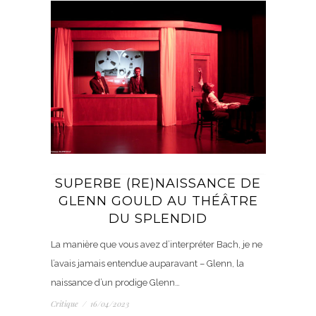
SUPERBE (RE)NAISSANCE DE
GLENN GOULD AU THÉÂTRE
DU SPLENDID
La manière que vous avez d’interpréter Bach, je ne
l’avais jamais entendue auparavant – Glenn, la
naissance d’un prodige Glenn…
Critique
/
16/04/2023