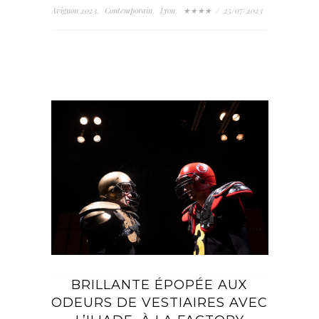
Avignon 2023
Contemporain
Lyon
★★★★
/
25/07/2023
,
,
,
BRILLANTE ÉPOPÉE AUX
ODEURS DE VESTIAIRES AVEC