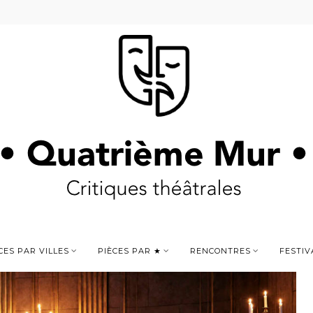
CES PAR VILLES
PIÈCES PAR ★
RENCONTRES
FESTIV