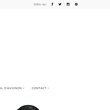
Follow me:
AL D’AVIGNON
CONTACT