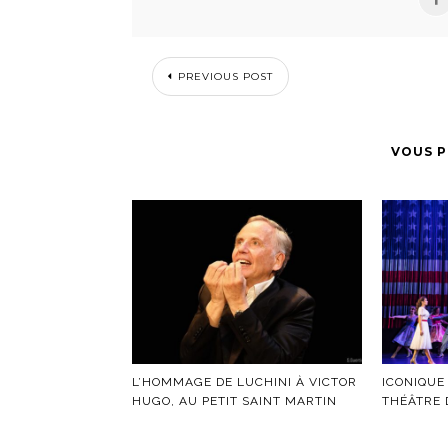
PREVIOUS POST
VOUS P
A
L’HOMMAGE DE LUCHINI À VICTOR
ICONIQUE
HUGO, AU PETIT SAINT MARTIN
THÉÂTRE 