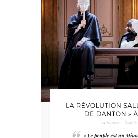
LA RÉVOLUTION SALL
DE DANTON » 
24/04/2023
/
Comédie 
«
Le peuple est un Minot