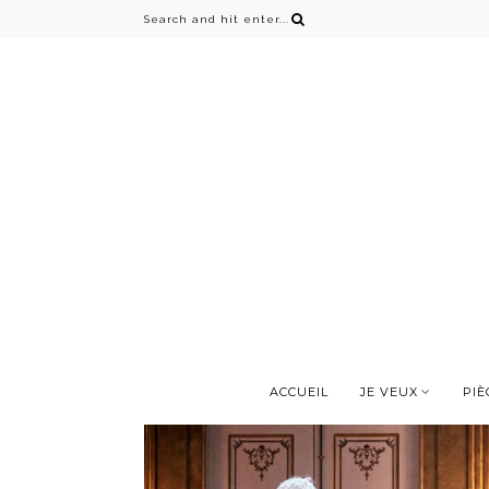
ACCUEIL
JE VEUX
PIÈ