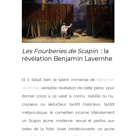
Les Fourberies de Scapin
: la
révélation Benjamin Lavernhe
Et il fallait bien le talent immense de
Benjamin
Lavernhe
, véritable révélation de cette pièce, pour
donner corps à ce valet si connu. Habillé ou nu,
crasseux ou séducteur, tantôt malicieux, tantôt
mélancolique, le comédien incarne littéralement
un Scapin jeune, moderne, sexué et parfois aux
orées de la folie. Vraie (re)découverte, ce jeune