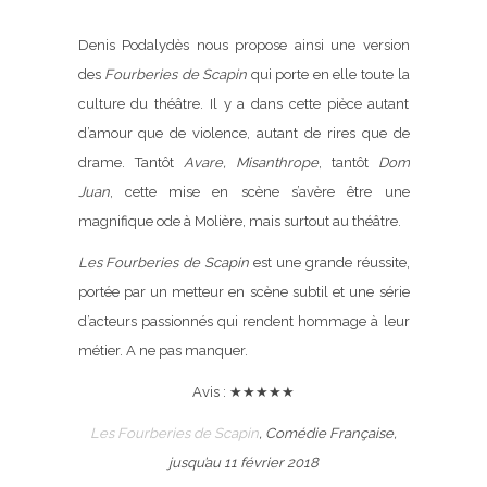
Denis Podalydès nous propose ainsi une version
des
Fourberies de Scapin
qui porte en elle toute la
culture du théâtre. Il y a dans cette pièce autant
d’amour que de violence, autant de rires que de
drame. Tantôt
Avare,
Misanthrope
, tantôt
Dom
Juan
, cette mise en scène s’avère être une
magnifique ode à Molière, mais surtout au théâtre.
Les Fourberies de Scapin
est une grande réussite,
portée par un metteur en scène subtil et une série
d’acteurs passionnés qui rendent hommage à leur
métier. A ne pas manquer.
Avis : ★★★★★
Les Fourberies de Scapin
, Comédie Française,
jusqu’au 11 février 2018