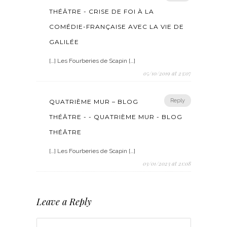
THÉÂTRE - CRISE DE FOI À LA
COMÉDIE-FRANÇAISE AVEC LA VIE DE
GALILÉE
[…] Les Fourberies de Scapin […]
05/10/2019 at 23:07
Reply
QUATRIÈME MUR – BLOG
THÉÂTRE - - QUATRIÈME MUR - BLOG
THÉÂTRE
[…] Les Fourberies de Scapin […]
03/01/2023 at 21:08
Leave a Reply