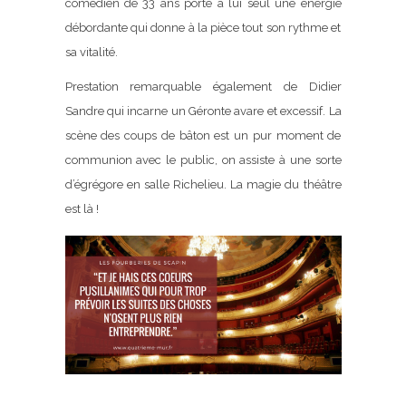
comédien de 33 ans porte à lui seul une énergie
débordante qui donne à la pièce tout son rythme et
sa vitalité.
Prestation remarquable également de Didier
Sandre qui incarne un Géronte avare et excessif. La
scène des coups de bâton est un pur moment de
communion avec le public, on assiste à une sorte
d’égrégore en salle Richelieu. La magie du théâtre
est là !