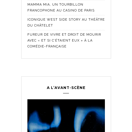
MAMMA MIA, UN TOURBILLON
FRANCOPHONE AU CASINO DE PARIS
ICONIQUE WEST SIDE STORY AU THÉÂTRE
DU CHÂTELET
FUREUR DE VIVRE ET DROIT DE MOURIR
AVEC « ET SI C’ÉTAIENT EUX » À LA
COMÉDIE-FRANÇAISE
A L’AVANT-SCÈNE
Comédie Fra
Historique
,