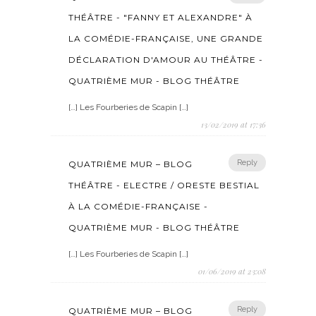
THÉÂTRE - "FANNY ET ALEXANDRE" À
LA COMÉDIE-FRANÇAISE, UNE GRANDE
DÉCLARATION D'AMOUR AU THÉÂTRE -
QUATRIÈME MUR - BLOG THÉÂTRE
[…] Les Fourberies de Scapin […]
13/02/2019 at 17:36
Reply
QUATRIÈME MUR – BLOG
THÉÂTRE - ELECTRE / ORESTE BESTIAL
À LA COMÉDIE-FRANÇAISE -
QUATRIÈME MUR - BLOG THÉÂTRE
[…] Les Fourberies de Scapin […]
01/06/2019 at 23:08
Reply
QUATRIÈME MUR – BLOG