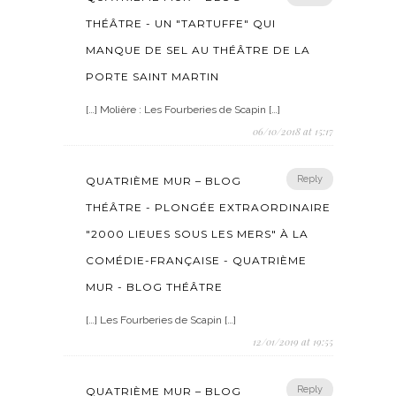
THÉÂTRE - UN "TARTUFFE" QUI
MANQUE DE SEL AU THÉÂTRE DE LA
PORTE SAINT MARTIN
[…] Molière : Les Fourberies de Scapin […]
06/10/2018 at 15:17
Reply
QUATRIÈME MUR – BLOG
THÉÂTRE - PLONGÉE EXTRAORDINAIRE
"2000 LIEUES SOUS LES MERS" À LA
COMÉDIE-FRANÇAISE - QUATRIÈME
MUR - BLOG THÉÂTRE
[…] Les Fourberies de Scapin […]
12/01/2019 at 19:55
Reply
QUATRIÈME MUR – BLOG