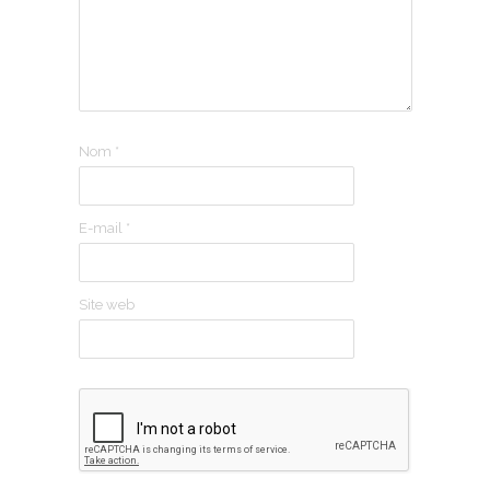
Nom
*
E-mail
*
Site web