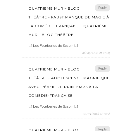
Reply
QUATRIÈME MUR – BLOG
THÉÂTRE - FAUST MANQUE DE MAGIE À
LA COMÉDIE-FRANÇAISE - QUATRIÈME
MUR - BLOG THÉÂTRE
[…] Les Fourberies de Scapin […]
06/05/2018 at 20:55
Reply
QUATRIÈME MUR – BLOG
THÉÂTRE - ADOLESCENCE MAGNIFIQUE
AVEC L'ÉVEIL DU PRINTEMPS À LA
COMÉDIE-FRANÇAISE
[…] Les Fourberies de Scapin […]
10/05/2018 at 15:58
Reply
QUATRIÈME MUR – BLOG