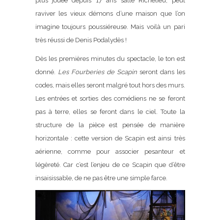
plus jouée depuis 17 ans salle Richelieu, peut
raviver les vieux démons d’une maison que l’on
imagine toujours poussiéreuse. Mais voilà un pari
très réussi de Denis Podalydès !
Dès les premières minutes du spectacle, le ton est
donné.
Les Fourberies de Scapin
seront dans les
codes, mais elles seront malgré tout hors des murs.
Les entrées et sorties des comédiens ne se feront
pas à terre, elles se feront dans le ciel. Toute la
structure de la pièce est pensée de manière
horizontale : cette version de Scapin est ainsi très
aérienne, comme pour associer pesanteur et
légèreté. Car c’est l’enjeu de ce Scapin que d’être
insaisissable, de ne pas être une simple farce.