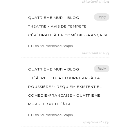
18/02/2018 at 16:34
Reply
QUATRIÈME MUR – BLOG
THÉÂTRE - AVIS DE TEMPÊTE
CÉRÉBRALE À LA COMÉDIE-FRANÇAISE
[…] Les Fourberies de Scapin […]
28/02/2018 at 21:54
Reply
QUATRIÈME MUR – BLOG
THÉÂTRE - "TU RETOURNERAS À LA
POUSSIÈRE" : REQUIEM EXISTENTIEL
COMÉDIE-FRANÇAISE - QUATRIÈME
MUR - BLOG THÉÂTRE
[…] Les Fourberies de Scapin […]
13/03/2018 at 23:31