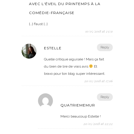
AVEC L'ÉVEIL DU PRINTEMPS À LA
COMÉDIE-FRANÇAISE
[…] Faust […]
10/05/2018 at 23:31
Reply
ESTELLE
Quelle critique aiguisée ! Mais ça fait
du bien de lire de vrais avis
Et
bravo pour ton blog super intéressant.
20/05/2018 at 17:06
Reply
QUATRIEMEMUR
Merci beaucoup Estelle !
20/05/2018 at 22:22