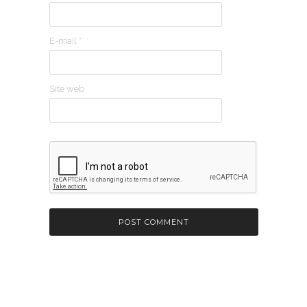
E-mail
*
Site web