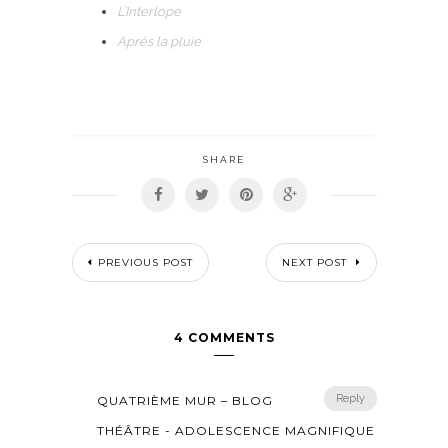
L’Interlope
Après la pluie
SHARE
PREVIOUS POST
NEXT POST
4 COMMENTS
Reply
QUATRIÈME MUR – BLOG
THÉÂTRE - ADOLESCENCE MAGNIFIQUE