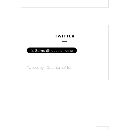
TWITTER
Tweets by _QuatriemeMur