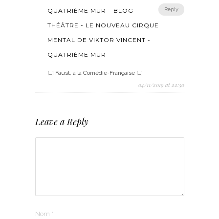
Reply
QUATRIÈME MUR – BLOG
THÉÂTRE - LE NOUVEAU CIRQUE
MENTAL DE VIKTOR VINCENT -
QUATRIÈME MUR
[…] Faust, à la Comédie-Française […]
04/11/2019 at 22:50
Leave a Reply
Nom
*