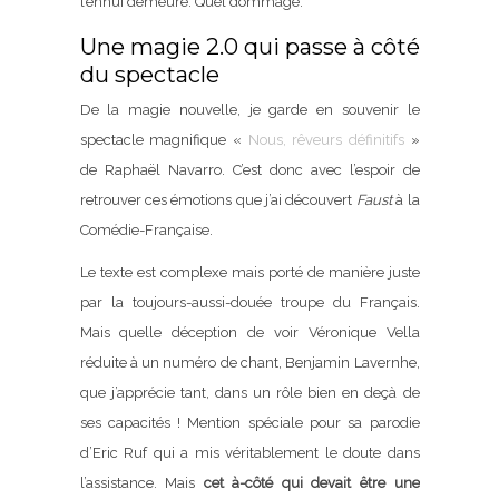
l’ennui demeure. Quel dommage.
Une magie 2.0 qui passe à côté
du spectacle
De la magie nouvelle, je garde en souvenir le
spectacle magnifique «
Nous, rêveurs définitifs
»
de Raphaël Navarro. C’est donc avec l’espoir de
retrouver ces émotions que j’ai découvert
Faust
à la
Comédie-Française.
Le texte est complexe mais porté de manière juste
par la toujours-aussi-douée troupe du Français.
Mais quelle déception de voir Véronique Vella
réduite à un numéro de chant, Benjamin Lavernhe,
que j’apprécie tant, dans un rôle bien en deçà de
ses capacités ! Mention spéciale pour sa parodie
d’Eric Ruf qui a mis véritablement le doute dans
l’assistance. Mais
cet à-côté qui devait être une