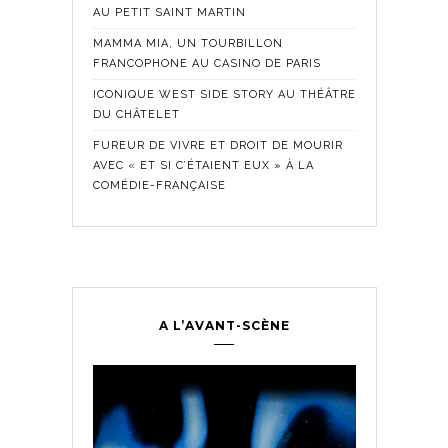
AU PETIT SAINT MARTIN
MAMMA MIA, UN TOURBILLON
FRANCOPHONE AU CASINO DE PARIS
ICONIQUE WEST SIDE STORY AU THÉÂTRE
DU CHÂTELET
FUREUR DE VIVRE ET DROIT DE MOURIR
AVEC « ET SI C’ÉTAIENT EUX » À LA
COMÉDIE-FRANÇAISE
A L’AVANT-SCÈNE
Comédie Fra