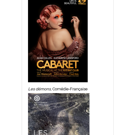
Les démons
, Comédie-Française