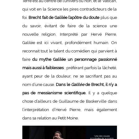
Terre est au centre de l’univers ou non, et le Vatican,
qui voit en la Science les pires contradicteurs de la
foi.
Brecht fait de Galilée l’apôtre du doute
plus que
du savoir, évitant de faire de la science une
nouvelle religion. Interprété par Hervé Pierre,
Galilée est ici vivant, profondément humain. On
reconnait tout le talent du comédien qui parvient à
faire
du mythe Galilée un personnage passionné
mais aussi à faiblesses
; préférant parfois la lâcheté,
ayant peur de la douleur, ne se sacrifiant pas au
nom d’une cause.
Dans le
Galilée
de Brecht, il n’y a
pas de messianisme scientifique.
Il y a quelque
chose d’ailleurs de Guillaume de Baskerville dans
l’interprétation d’Hervé Pierre, mais également
dans sa relation au Petit Moine.