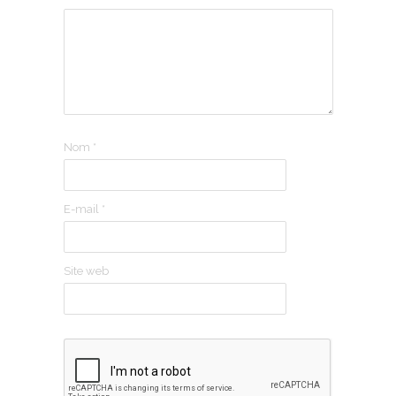
Nom
*
E-mail
*
Site web