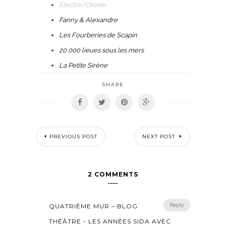
Electre/Oreste
Fanny & Alexandre
Les Fourberies de Scapin
20 000 lieues sous les mers
La Petite Sirène
SHARE
PREVIOUS POST
NEXT POST
2 COMMENTS
Reply
QUATRIÈME MUR – BLOG
THÉÂTRE - LES ANNÉES SIDA AVEC