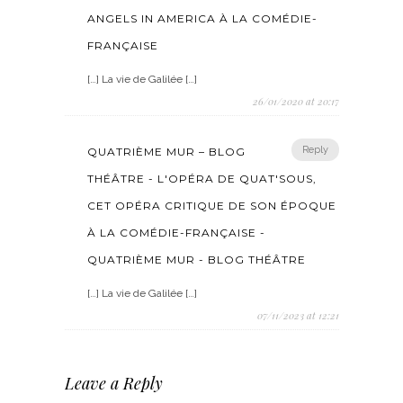
ANGELS IN AMERICA À LA COMÉDIE-
FRANÇAISE
[…] La vie de Galilée […]
26/01/2020 at 20:17
Reply
QUATRIÈME MUR – BLOG
THÉÂTRE - L'OPÉRA DE QUAT'SOUS,
CET OPÉRA CRITIQUE DE SON ÉPOQUE
À LA COMÉDIE-FRANÇAISE -
QUATRIÈME MUR - BLOG THÉÂTRE
[…] La vie de Galilée […]
07/11/2023 at 12:21
Leave a Reply