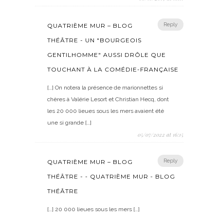
Reply
QUATRIÈME MUR – BLOG
THÉÂTRE - UN "BOURGEOIS
GENTILHOMME" AUSSI DRÔLE QUE
TOUCHANT À LA COMÉDIE-FRANÇAISE
[…] On notera la présence de marionnettes si
chères à Valérie Lesort et Christian Hecq, dont
les 20 000 lieues sous les mers avaient été
une si grande […]
05/07/2022 at 16:15
Reply
QUATRIÈME MUR – BLOG
THÉÂTRE - - QUATRIÈME MUR - BLOG
THÉÂTRE
[…] 20 000 lieues sous les mers […]