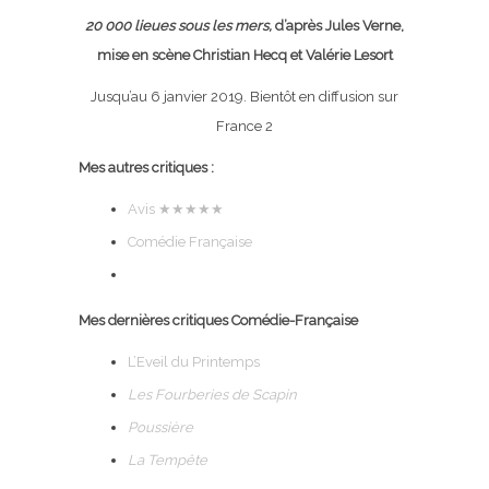
20 000 lieues sous les mers,
d’après Jules Verne,
mise en scène Christian Hecq et Valérie Lesort
Jusqu’au 6 janvier 2019. Bientôt en diffusion sur
France 2
Mes autres critiques :
Avis ★★★★★
Comédie Française
Mes dernières critiques Comédie-Française
L’Eveil du Printemps
Les Fourberies de Scapin
Poussière
La Tempête