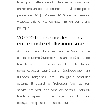
Noël que tu attends en fin d’année sans savoir s’il
en restera un pour toi ou non. Eh oui, cette petite
pépite de 2015, Molière 2016 de la création
visuelle, affiche vite complet. Et on comprend
pourquoi !
20 000 lieues sous les murs :
entre conte et illusionnisme
Au plein coeur du sous-marin Le Nautilus , le
capitaine Nemo (superbe Christian Hecq) a tout de
l’ermite bourru qui a décidé de quitter la vie
terrestre. Accompagné par un équipage étonnant
(Flippos, Françoise Gillard), il navigue au fond des
océans. Et quand le Professeur Aronnax, son
serviteur et Ned Land sont récupérés au sein du
Nautilus après un naufrage, c’est tout un
écosystème qui s’offre au spectateur.