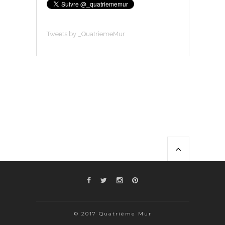
Tweets by _QuatriemeMur
© 2017 Quatrième Mur