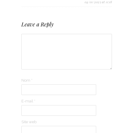
04/01/2023 at 11:18
Leave a Reply
Nom
*
E-mail
*
Site web