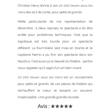
Christian Hecq donne à son
20 000 lieues sous les
mers
des airs de conte, pour petits et grands.
Petite particularité de ma représentation de
décembre : à deux reprises, le spectacle a dû être
arrêté pour problèmes techniques. C’est que la
logistique est très lourde pour ce spectacle
différent. La fourmilière s’est mise en branle et le
capitaine Nemo a pu finir son spectacle dans son
Nautilus. C’est aussi ça la beauté du théâtre : parfois
nous rappeler qu’il s’agit d’un art bien vivant.
20 000 lieues sous les mers
est un ravissement
pour petits et grands, de ces pièces de théâtre qui
réchauffent le coeur et laissent un souvenir
impérissable. Une grande grande réussite.
Avis : ★★★★★