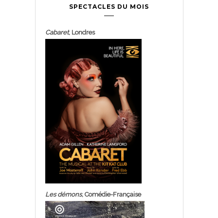
SPECTACLES DU MOIS
Cabaret
, Londres
Les démons
, Comédie-Française