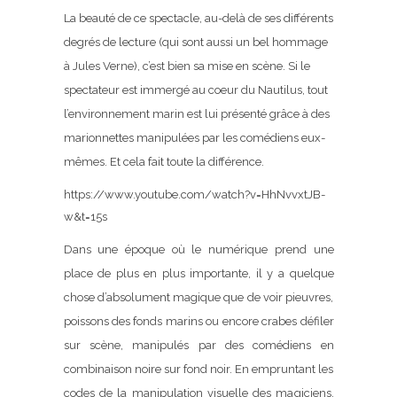
La beauté de ce spectacle, au-delà de ses différents
degrés de lecture (qui sont aussi un bel hommage
à Jules Verne), c’est bien sa mise en scène. Si le
spectateur est immergé au coeur du Nautilus, tout
l’environnement marin est lui présenté grâce à des
marionnettes manipulées par les comédiens eux-
mêmes. Et cela fait toute la différence.
https://www.youtube.com/watch?v=HhNvvxtJB-
w&t=15s
Dans une époque où le numérique prend une
place de plus en plus importante, il y a quelque
chose d’absolument magique que de voir pieuvres,
poissons des fonds marins ou encore crabes défiler
sur scène, manipulés par des comédiens en
combinaison noire sur fond noir. En empruntant les
codes de la manipulation visuelle des magiciens,