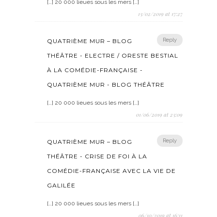
[…] 20 000 lieues sous les mers […]
13/02/2019 at 17:27
Reply
QUATRIÈME MUR – BLOG
THÉÂTRE - ELECTRE / ORESTE BESTIAL
À LA COMÉDIE-FRANÇAISE -
QUATRIÈME MUR - BLOG THÉÂTRE
[…] 20 000 lieues sous les mers […]
01/06/2019 at 23:09
Reply
QUATRIÈME MUR – BLOG
THÉÂTRE - CRISE DE FOI À LA
COMÉDIE-FRANÇAISE AVEC LA VIE DE
GALILÉE
[…] 20 000 lieues sous les mers […]
06/10/2019 at 16:11