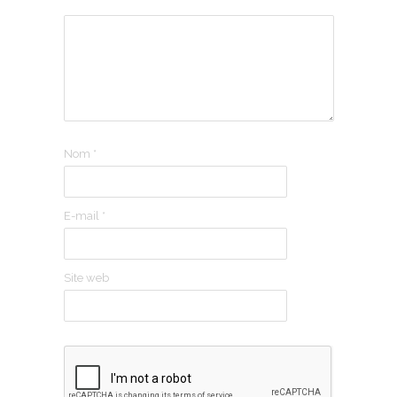
Nom
*
E-mail
*
Site web