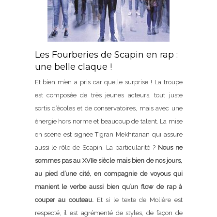
Les Fourberies de Scapin en rap :
une belle claque !
Et bien m’en a pris car quelle surprise ! La troupe
est composée de très jeunes acteurs, tout juste
sortis d’écoles et de conservatoires, mais avec une
énergie hors norme et beaucoup de talent. La mise
en scène est signée Tigran Mekhitarian qui assure
aussi le rôle de Scapin. La particularité ?
Nous ne
sommes pas au XVIIe siècle mais bien de nos jours,
au pied d’une cité, en compagnie de voyous qui
manient le verbe aussi bien qu’un flow de rap à
couper au couteau.
Et si le texte de Molière est
respecté, il est agrémenté de styles, de façon de