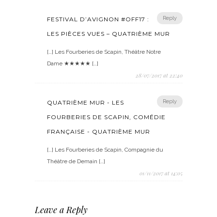
Reply
FESTIVAL D’AVIGNON #OFF17 :
LES PIÈCES VUES – QUATRIÈME MUR
[…] Les Fourberies de Scapin, Théâtre Notre
Dame ★★★★★ […]
28/07/2017 at 22:40
Reply
QUATRIÈME MUR - LES
FOURBERIES DE SCAPIN, COMÉDIE
FRANÇAISE - QUATRIÈME MUR
[…] Les Fourberies de Scapin, Compagnie du
Théâtre de Demain […]
01/11/2017 at 14:05
Leave a Reply