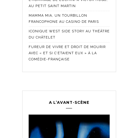
AU PETIT SAINT MARTIN
MAMMA MIA, UN TOURBILLON
FRANCOPHONE AU CASINO DE PARIS
ICONIQUE WEST SIDE STORY AU THÉÂTRE
DU CHÂTELET
FUREUR DE VIVRE ET DROIT DE MOURIR
AVEC « ET SI C’ÉTAIENT EUX » À LA
COMÉDIE-FRANÇAISE
A L’AVANT-SCÈNE
Comédie Fra