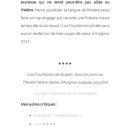
jeunesse qui ne serait peut-être pas allée au
théâtre.
Parce qu’utiliser la langue de Molière pour
faire un rap engagé qui raconte une histoire n’aura
jamais été aussi réussi !
Les Fourberies
ont été sans
aucun doute l’un de mes coups de cœur d’Avignon
2017.
★★★★
Les Fourberies de Scapin : tous les jours au
Théâtre Notre-Dame d’Avignon jusqu’au 31 juillet
La page Facebook de la Compagnie
Mes autres critiques :
Rubrique « Contemporain »
Avis ★★★★