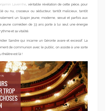
enjamin Lavernhe
, véritable révélation de cette pièce, pour
lé ou nu, crasseux ou séducteur, tantôt malicieux, tantôt
éralement un Scapin jeune, moderne, sexué et parfois aux
, ce jeune comédien de 33 ans porte à lui seul une énergie
ythme et sa vitalité.
dier Sandre qui incarne un Géronte avare et excessif. La
ment de communion avec le public, on assiste à une sorte
théâtre est là !