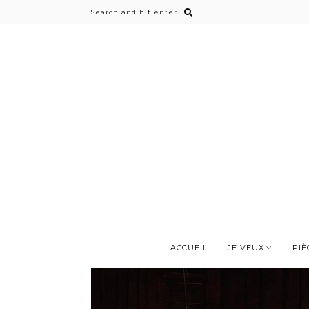
ACCUEIL
JE VEUX
PIÈ