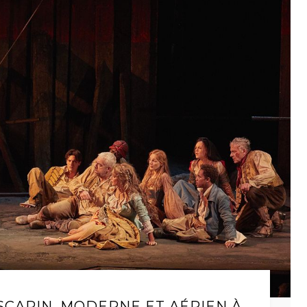
SCAPIN, MODERNE ET AÉRIEN À