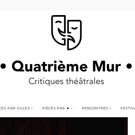
CES PAR VILLES
PIÈCES PAR ★
RENCONTRES
FESTIV