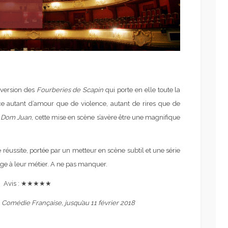
 version des
Fourberies de Scapin
qui porte en elle toute la
èce autant d’amour que de violence, autant de rires que de
t
Dom Juan
, cette mise en scène s’avère être une magnifique
réussite, portée par un metteur en scène subtil et une série
e à leur métier. A ne pas manquer.
Avis : ★★★★★
, Comédie Française, jusqu’au 11 février 2018