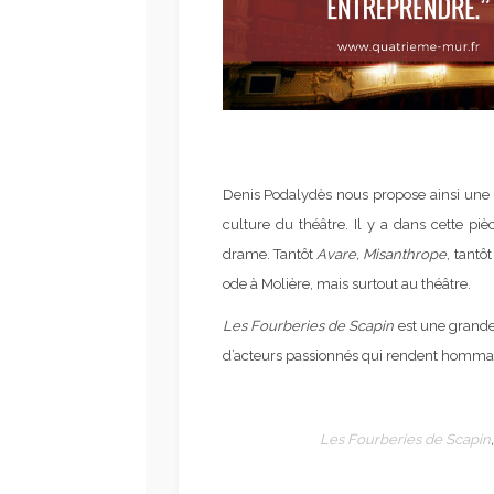
Denis Podalydès nous propose ainsi une
culture du théâtre. Il y a dans cette pi
drame. Tantôt
Avare,
Misanthrope
, tantô
ode à Molière, mais surtout au théâtre.
Les Fourberies de Scapin
est une grande 
d’acteurs passionnés qui rendent hommag
Les Fourberies de Scapin