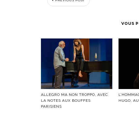
PREVIOUS POST
VOUS P
ALLEGRO MA NON TROPPO, AVEC
L’HOMMAG
LA NOTES AUX BOUFFES
HUGO, AU
PARISIENS