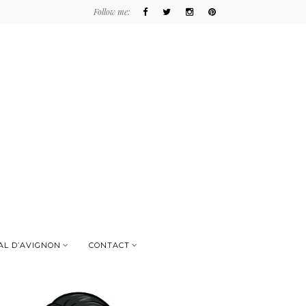
Follow me:
AL D’AVIGNON
CONTACT