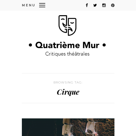
MENU
BROWSING TAG:
Cirque