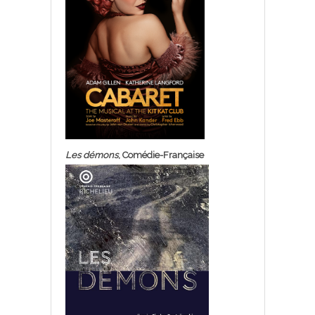
Les démons
, Comédie-Française