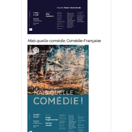
Mais quelle comédie
, Comédie-Française