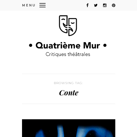
MENU
BROWSING TAG:
Conte