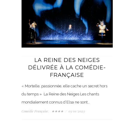
LA REINE DES NEIGES
DÉLIVRÉE À LA COMÉDIE-
FRANÇAISE
« Mortelle, passionnée, elle cache un secret hors
du temps » La Reine des Neiges Les chants
mondialement connus d’Elsa ne sont…
Comédie Française
★★★★
/
03/01/2023
,