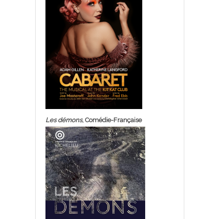
Les démons
, Comédie-Française