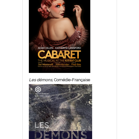
Les démons
, Comédie-Française