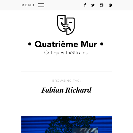
MENU
BROWSING TAG:
Fabian Richard