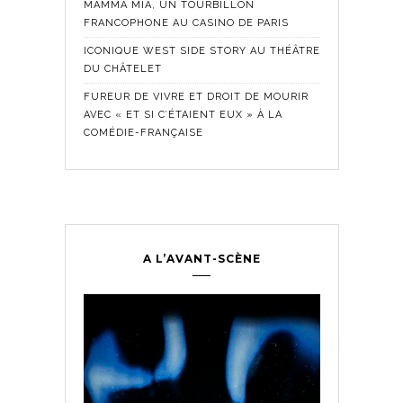
MAMMA MIA, UN TOURBILLON
FRANCOPHONE AU CASINO DE PARIS
ICONIQUE WEST SIDE STORY AU THÉÂTRE
DU CHÂTELET
FUREUR DE VIVRE ET DROIT DE MOURIR
AVEC « ET SI C’ÉTAIENT EUX » À LA
COMÉDIE-FRANÇAISE
A L’AVANT-SCÈNE
Comédie Fra
Historique
,
ontemporain
,
LES SE