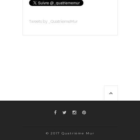
Tweets by _QuatriemeMur
© 2017 Quatrième Mur