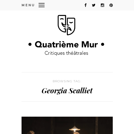
MENU
BROWSING TAG:
Georgia Scalliet