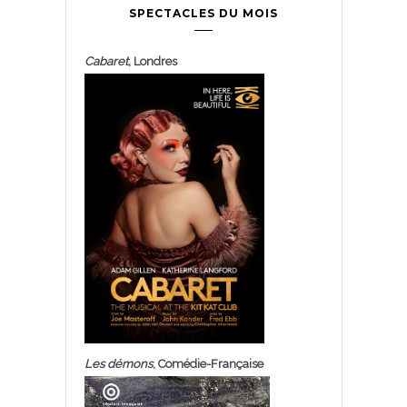
SPECTACLES DU MOIS
Cabaret
, Londres
Les démons
, Comédie-Française