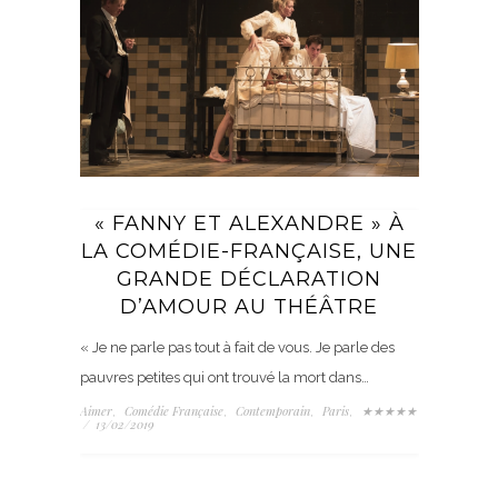
« FANNY ET ALEXANDRE » À
LA COMÉDIE-FRANÇAISE, UNE
GRANDE DÉCLARATION
D’AMOUR AU THÉÂTRE
« Je ne parle pas tout à fait de vous. Je parle des
pauvres petites qui ont trouvé la mort dans…
Aimer
Comédie Française
Contemporain
Paris
★★★★★
,
,
,
,
/
13/02/2019