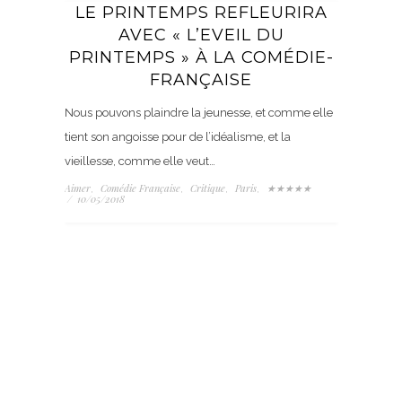
LE PRINTEMPS REFLEURIRA
AVEC « L’EVEIL DU
PRINTEMPS » À LA COMÉDIE-
FRANÇAISE
Nous pouvons plaindre la jeunesse, et comme elle
tient son angoisse pour de l’idéalisme, et la
vieillesse, comme elle veut…
Aimer
Comédie Française
Critique
Paris
★★★★★
,
,
,
,
/
10/05/2018