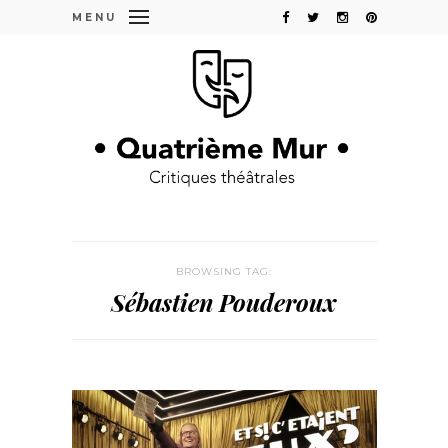
MENU
BROWSING TAG:
Sébastien Pouderoux