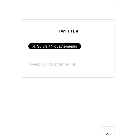
TWITTER
Tweets by _QuatriemeMur