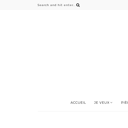
ACCUEIL
JE VEUX
PIÈ