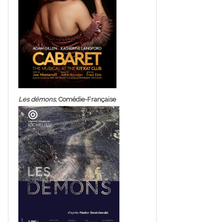
Les démons
, Comédie-Française