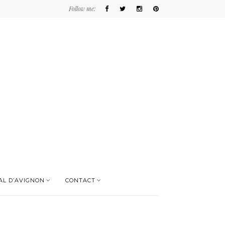
Follow me:
AL D’AVIGNON
CONTACT