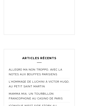
ARTICLES RÉCENTS
ALLEGRO MA NON TROPPO, AVEC LA
NOTES AUX BOUFFES PARISIENS
L’HOMMAGE DE LUCHINI À VICTOR HUGO,
AU PETIT SAINT MARTIN
MAMMA MIA, UN TOURBILLON
FRANCOPHONE AU CASINO DE PARIS
ICONIQUE WEST SIDE STORY AU