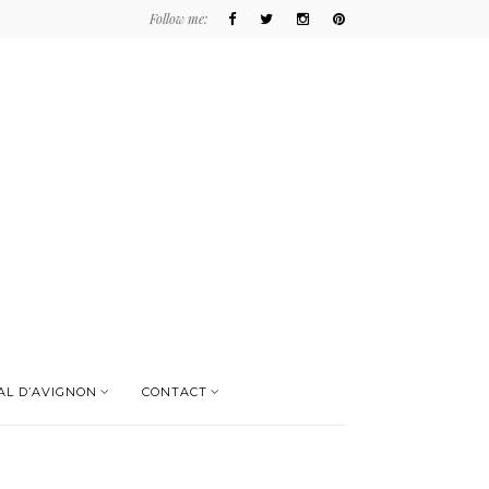
Follow me:
AL D’AVIGNON
CONTACT