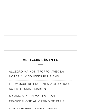
ARTICLES RÉCENTS
ALLEGRO MA NON TROPPO, AVEC LA
NOTES AUX BOUFFES PARISIENS
L’HOMMAGE DE LUCHINI À VICTOR HUGO,
AU PETIT SAINT MARTIN
MAMMA MIA, UN TOURBILLON
FRANCOPHONE AU CASINO DE PARIS
ICONIQUE WEST SIDE STORY AU