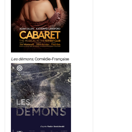
Les démons
, Comédie-Française