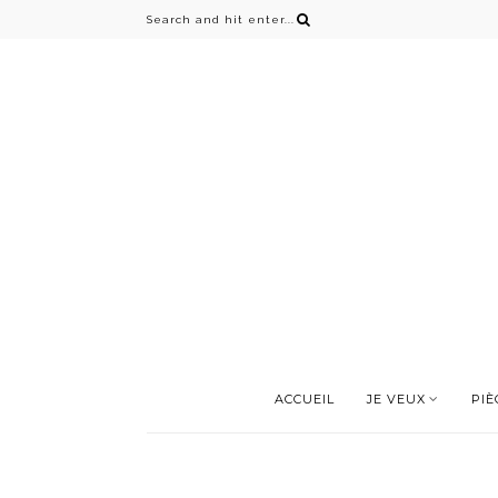
ACCUEIL
JE VEUX
PIÈ