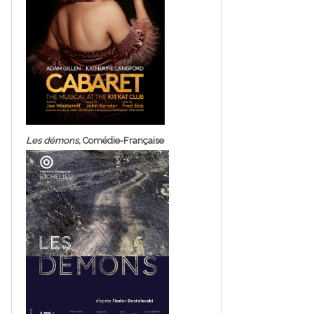
Les démons
, Comédie-Française