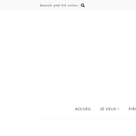
ACCUEIL
JE VEUX
PIÈ