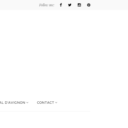
Follow me:
AL D’AVIGNON
CONTACT