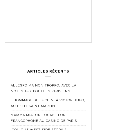
ARTICLES RÉCENTS
ALLEGRO MA NON TROPPO, AVEC LA
NOTES AUX BOUFFES PARISIENS
L’HOMMAGE DE LUCHINI À VICTOR HUGO,
AU PETIT SAINT MARTIN
MAMMA MIA, UN TOURBILLON
FRANCOPHONE AU CASINO DE PARIS
ICONIQUE WEST SIDE STORY AU