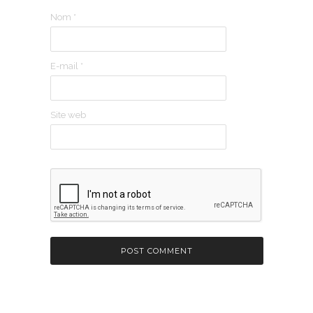
Nom
*
E-mail
*
Site web