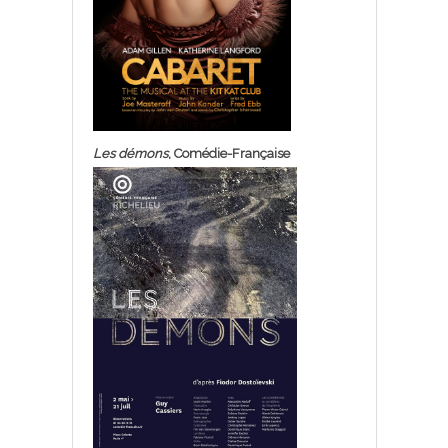
Les démons
, Comédie-Française