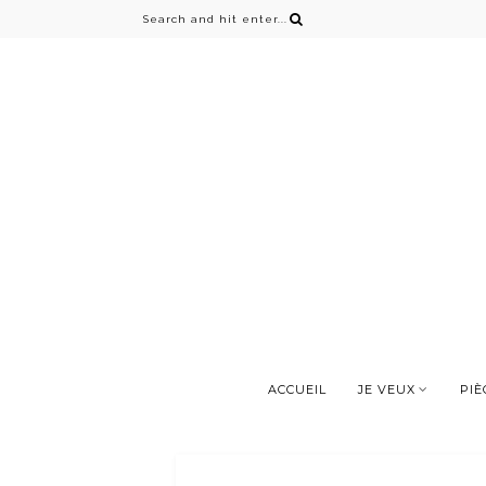
ACCUEIL
JE VEUX
PIÈ