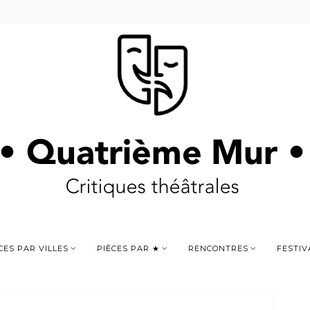
CES PAR VILLES
PIÈCES PAR ★
RENCONTRES
FESTIV