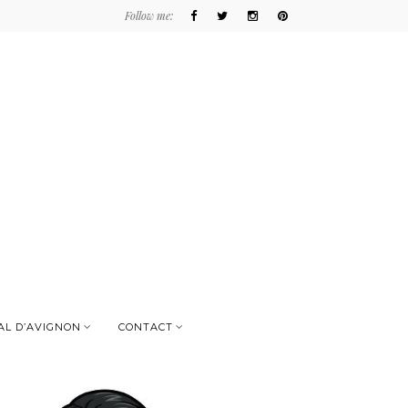
Follow me:
AL D’AVIGNON
CONTACT