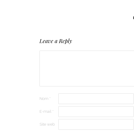
Leave a Reply
Nom
*
E-mail
*
Site web