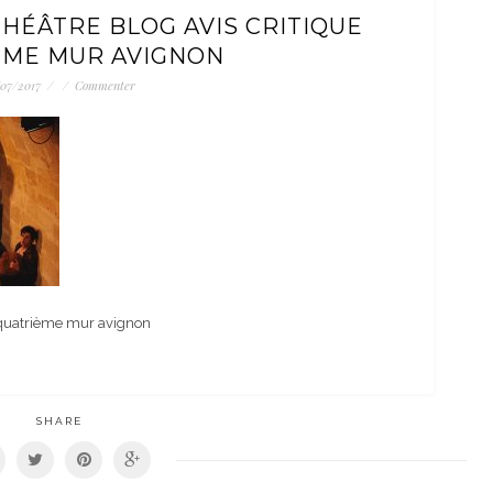
HÉÂTRE BLOG AVIS CRITIQUE
ÈME MUR AVIGNON
/07/2017
/
/
Commenter
e quatrième mur avignon
SHARE