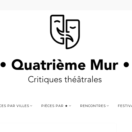
CES PAR VILLES
PIÈCES PAR ★
RENCONTRES
FESTIV