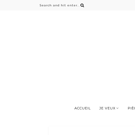
ACCUEIL
JE VEUX
PIÈ