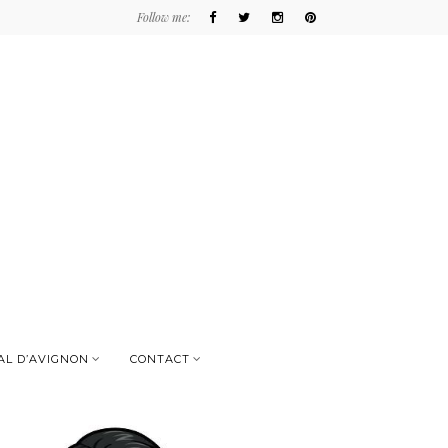
Follow me:
AL D’AVIGNON
CONTACT