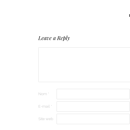
Leave a Reply
Nom
*
E-mail
*
Site web