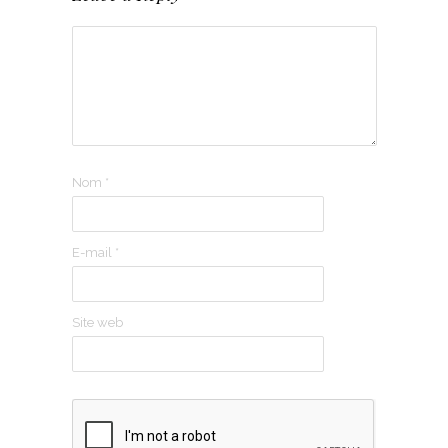
Nom
*
E-mail
*
Site web