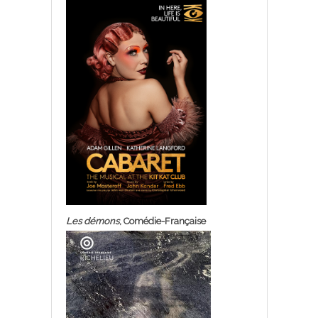
Les démons
, Comédie-Française