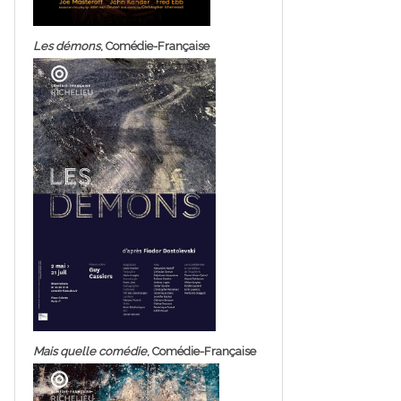
Les démons
, Comédie-Française
Mais quelle comédie
, Comédie-Française