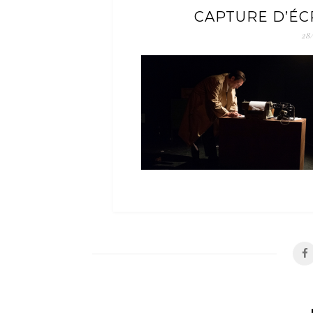
CAPTURE D’ÉCR
28