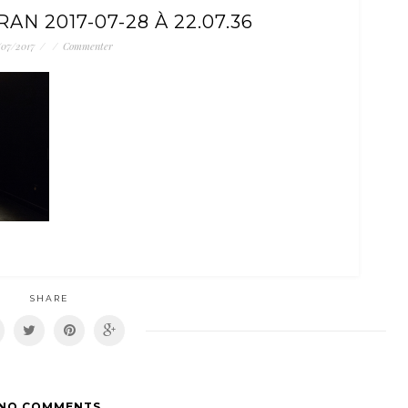
AN 2017-07-28 À 22.07.36
/07/2017
/
/
Commenter
SHARE
NO COMMENTS