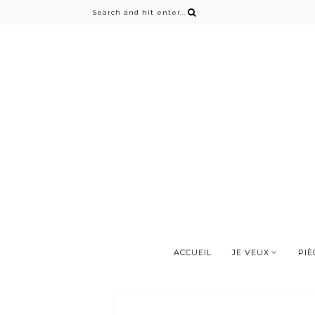
ACCUEIL
JE VEUX
PIÈ