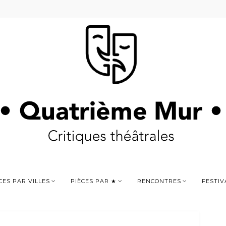
CES PAR VILLES
PIÈCES PAR ★
RENCONTRES
FESTIV