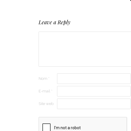
Leave a Reply
Nom
*
E-mail
*
Site web