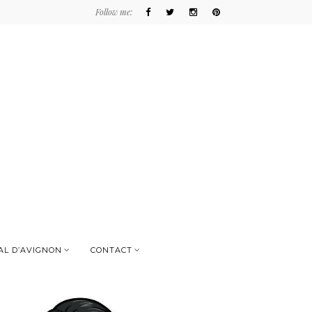
Follow me:
AL D’AVIGNON
CONTACT