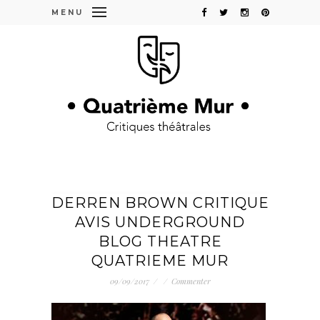
MENU
DERREN BROWN CRITIQUE
AVIS UNDERGROUND
BLOG THEATRE
QUATRIEME MUR
09/09/2017
/
/
Commenter