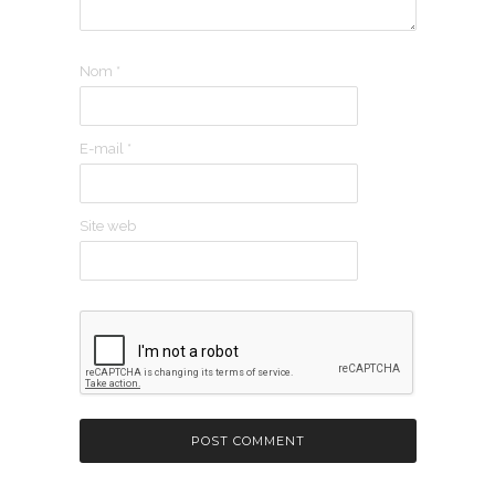
Nom
*
E-mail
*
Site web