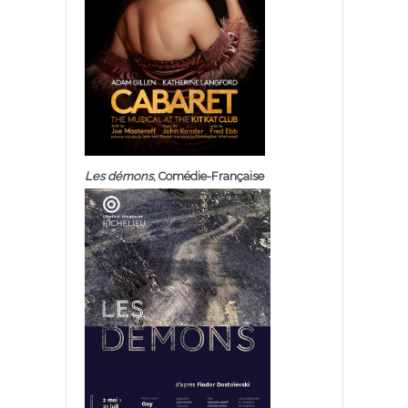
Les démons
, Comédie-Française