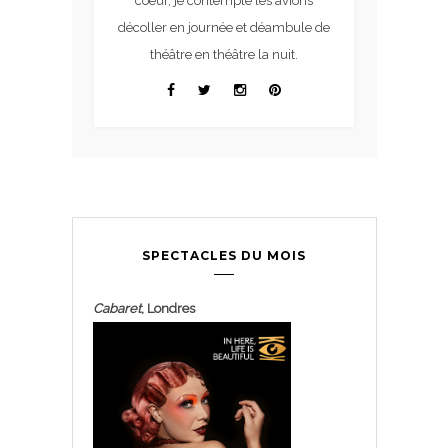
coeur, je contemple les avions
décoller en journée et déambule de
théâtre en théâtre la nuit.
SPECTACLES DU MOIS
Cabaret
, Londres