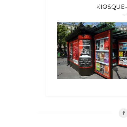
KIOSQUE
10