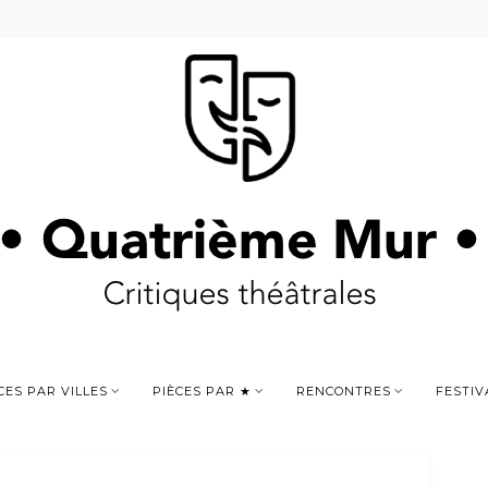
CES PAR VILLES
PIÈCES PAR ★
RENCONTRES
FESTIV