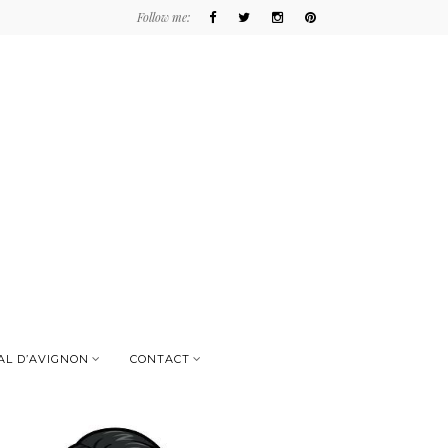
Follow me:
AL D’AVIGNON
CONTACT