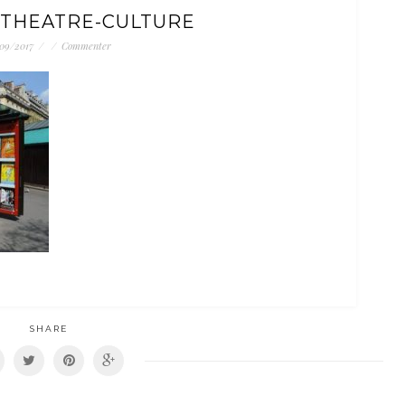
-THEATRE-CULTURE
/09/2017
/
/
Commenter
SHARE