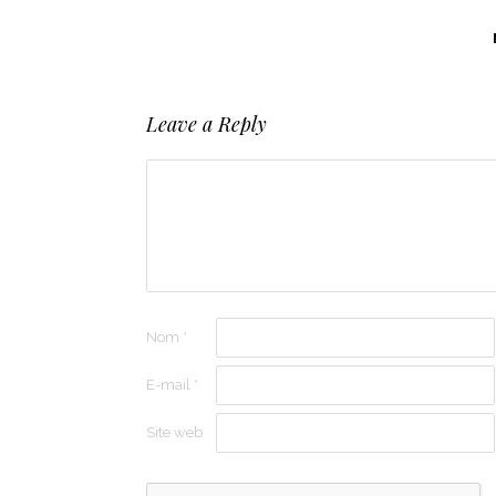
Leave a Reply
Nom
*
E-mail
*
Site web