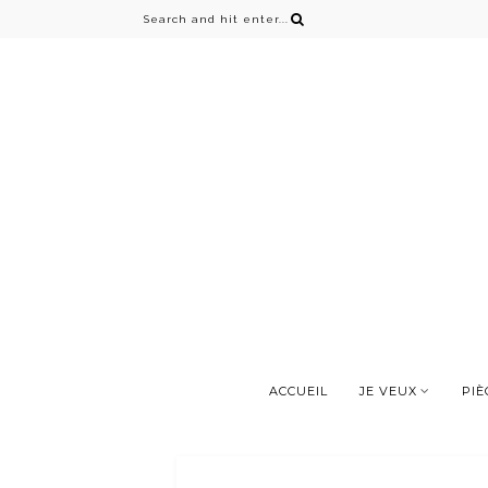
ACCUEIL
JE VEUX
PIÈ