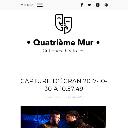
MENU
CAPTURE D’ÉCRAN 2017-10-
30 À 10.57.49
30/10/2017
/
/
Commenter