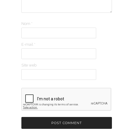
Nom
*
E-mail
*
Site web