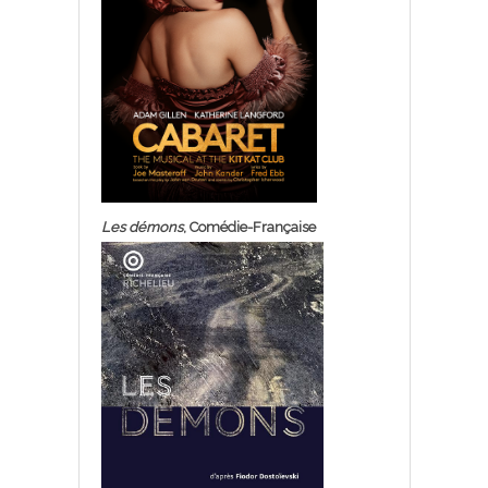
Les démons
, Comédie-Française