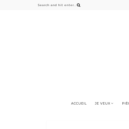
ACCUEIL
JE VEUX
PIÈ