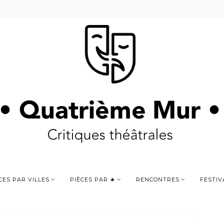
CES PAR VILLES
PIÈCES PAR ★
RENCONTRES
FESTIV