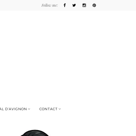
Follow me:
AL D’AVIGNON
CONTACT