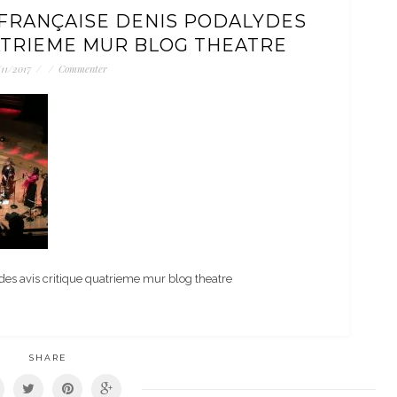
FRANÇAISE DENIS PODALYDES
ATRIEME MUR BLOG THEATRE
/11/2017
/
/
Commenter
es avis critique quatrieme mur blog theatre
SHARE