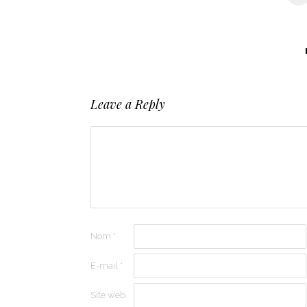
Leave a Reply
Nom
*
E-mail
*
Site web