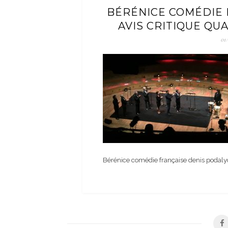
BÉRÉNICE COMÉDIE 
AVIS CRITIQUE QU
01
Bérénice comédie française denis podalyd