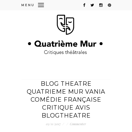
MENU
BLOG THEATRE
QUATRIEME MUR VANIA
COMÉDIE FRANÇAISE
CRITIQUE AVIS
BLOGTHEATRE
03/11/2017
/
/
Commenter