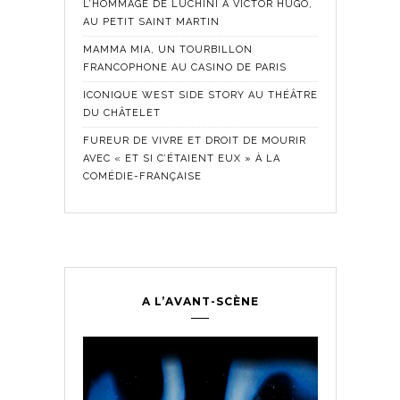
L’HOMMAGE DE LUCHINI À VICTOR HUGO,
AU PETIT SAINT MARTIN
MAMMA MIA, UN TOURBILLON
FRANCOPHONE AU CASINO DE PARIS
ICONIQUE WEST SIDE STORY AU THÉÂTRE
DU CHÂTELET
FUREUR DE VIVRE ET DROIT DE MOURIR
AVEC « ET SI C’ÉTAIENT EUX » À LA
COMÉDIE-FRANÇAISE
A L’AVANT-SCÈNE