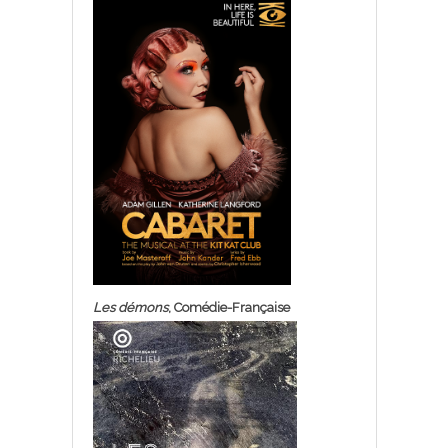
Les démons
, Comédie-Française