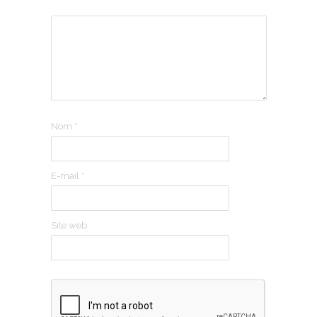
Nom
*
E-mail
*
Site web