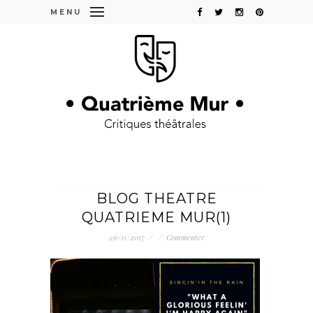
MENU
BLOG THEATRE
QUATRIEME MUR(1)
29/11/2017
/
/
Commenter