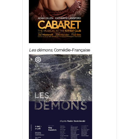
Les démons
, Comédie-Française