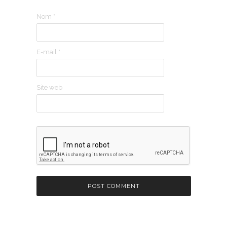
Nom
*
E-mail
*
Site web