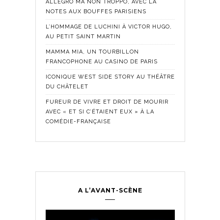
ALLEGRO MA NON TROPPO, AVEC LA
NOTES AUX BOUFFES PARISIENS
L’HOMMAGE DE LUCHINI À VICTOR HUGO,
AU PETIT SAINT MARTIN
MAMMA MIA, UN TOURBILLON
FRANCOPHONE AU CASINO DE PARIS
ICONIQUE WEST SIDE STORY AU THÉÂTRE
DU CHÂTELET
FUREUR DE VIVRE ET DROIT DE MOURIR
AVEC « ET SI C’ÉTAIENT EUX » À LA
COMÉDIE-FRANÇAISE
A L’AVANT-SCÈNE