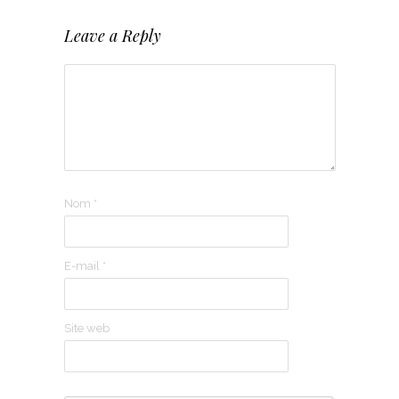
Leave a Reply
Nom
*
E-mail
*
Site web