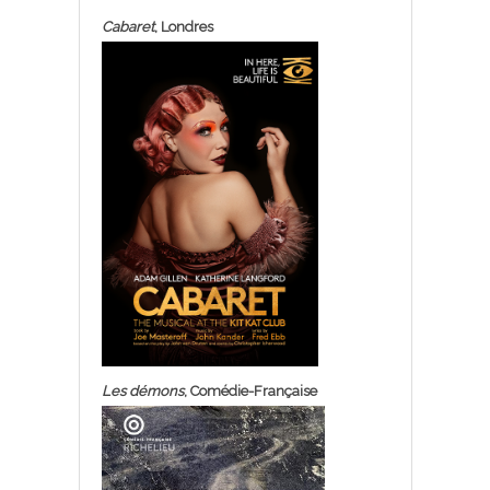
Cabaret
, Londres
Les démons
, Comédie-Française