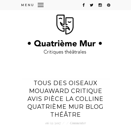
MENU
TOUS DES OISEAUX
MOUAWARD CRITIQUE
AVIS PIÈCE LA COLLINE
QUATRIÈME MUR BLOG
THÉÂTRE
06/12/2017
/
/
Commenter