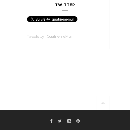
TWITTER
Tweets by _QuatriemeMur