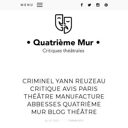
MENU
CRIMINEL YANN REUZEAU
CRITIQUE AVIS PARIS
THÉÂTRE MANUFACTURE
ABBESSES QUATRIÈME
MUR BLOG THÉÂTRE
14/12/2017
/
/
Commenter