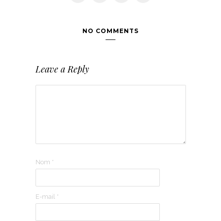
NO COMMENTS
Leave a Reply
Nom
*
E-mail
*