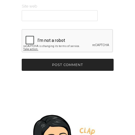
Site web