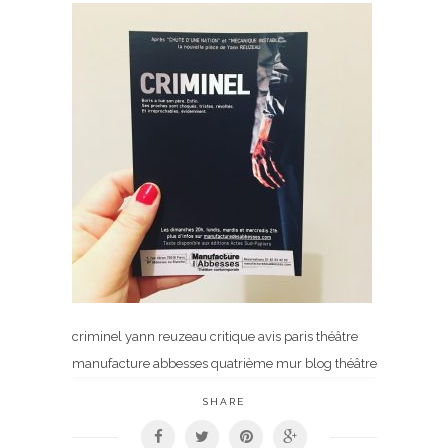
criminel yann reuzeau critique avis paris théâtre
manufacture abbesses quatrième mur blog théâtre
SHARE