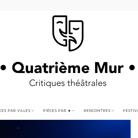
CES PAR VILLES
PIÈCES PAR ★
RENCONTRES
FESTIV