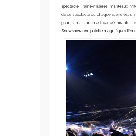
spectacle. Traîne-misères, manteaux miteu
de ce spectacle où chaque scène est un vé
géants, mais aussi adieux déchirants s
Snowshow une palette magnifique d’émotion