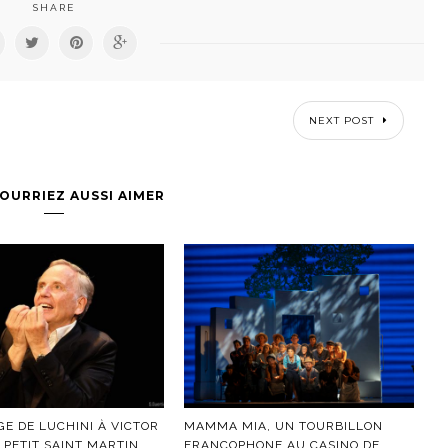
SHARE
NEXT POST
OURRIEZ AUSSI AIMER
E DE LUCHINI À VICTOR
MAMMA MIA, UN TOURBILLON
 PETIT SAINT MARTIN
FRANCOPHONE AU CASINO DE