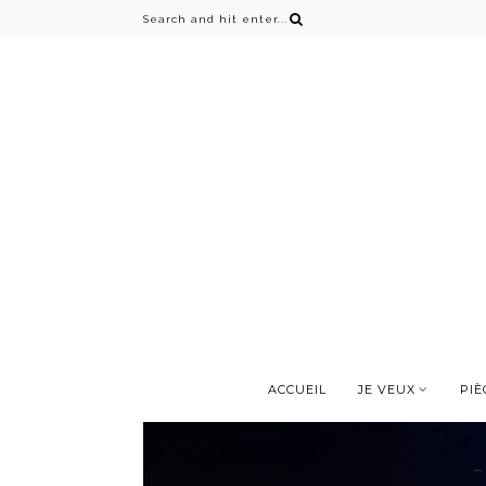
ACCUEIL
JE VEUX
PIÈ