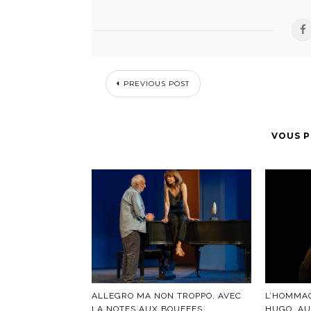
PREVIOUS POST
VOUS P
ALLEGRO MA NON TROPPO, AVEC
L’HOMMAG
LA NOTES AUX BOUFFES
HUGO, AU