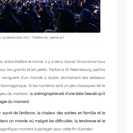
du 15 décembre 2017, Théâtre du 13ème art
e, entre théâtre et mime, il y a dans
Slava’s Snowshow
tous
pour les grands et les petits. Parfois à St Petersbourg, parfois
s naviguent d’un monde à l’autre, enchaînant des tableaux
 fantasmagorique. Si les numéros sont un peu classiques (et le
 peu de marbre), l
a scénographie est d’une telle beauté qu’il
a magie du moment
.
sucré de l’enfance, la chaleur des soirées en famille et le
dans un monde où malgré les difficultés, la tendresse et le
gnifique moment à partager pour cette fin d’année !