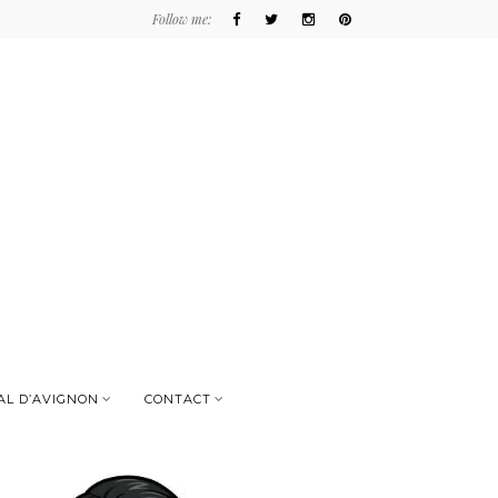
Follow me:
AL D’AVIGNON
CONTACT