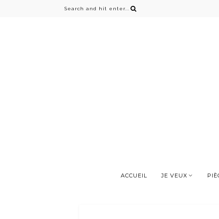
ACCUEIL
JE VEUX
PIÈ