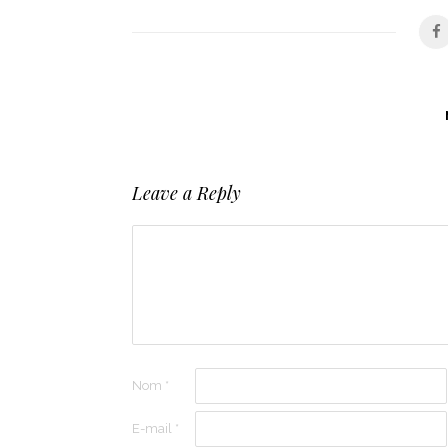
Leave a Reply
Nom
*
E-mail
*