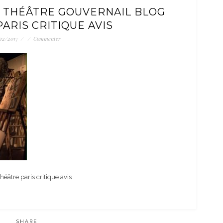
 THÉÂTRE GOUVERNAIL BLOG
 PARIS CRITIQUE AVIS
/12/2017
/
/
Commenter
éâtre paris critique avis
SHARE