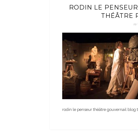
RODIN LE PENSEUR
THÉÂTRE
19
rodin le penseur théâtre gouvernail blog th