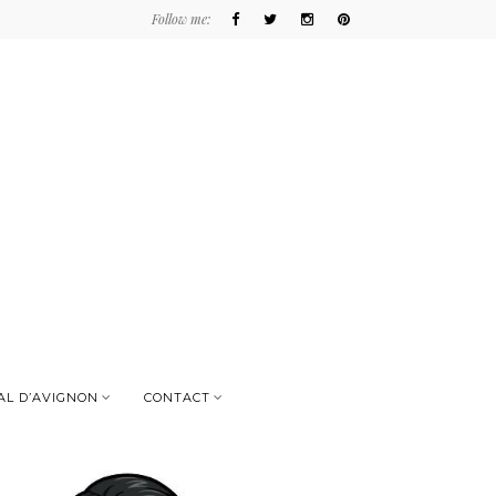
Follow me:
AL D’AVIGNON
CONTACT