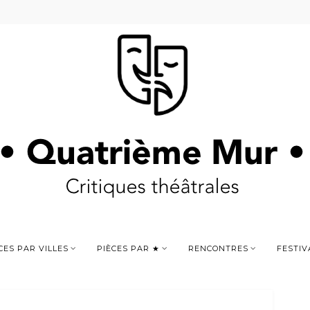
CES PAR VILLES
PIÈCES PAR ★
RENCONTRES
FESTIV