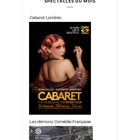
SPECTACLES DU MOIS
Cabaret
, Londres
Les démons
, Comédie-Française