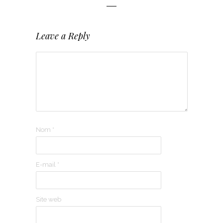
Leave a Reply
Nom
*
E-mail
*
Site web