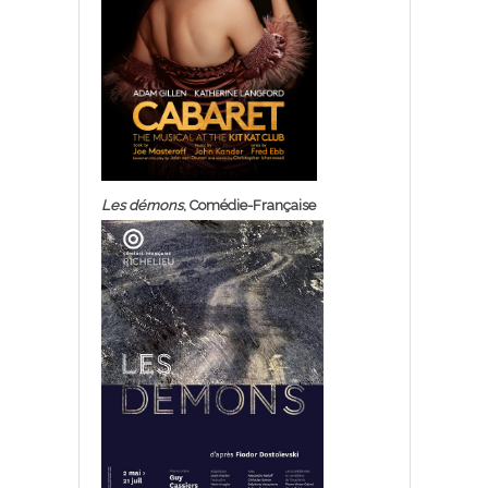
Les démons
, Comédie-Française