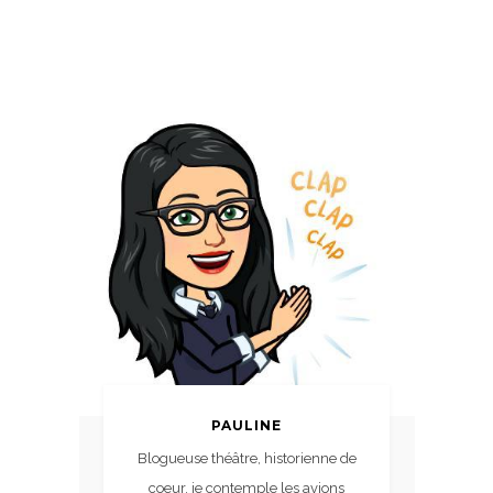
PAULINE
Blogueuse théâtre, historienne de
coeur, je contemple les avions