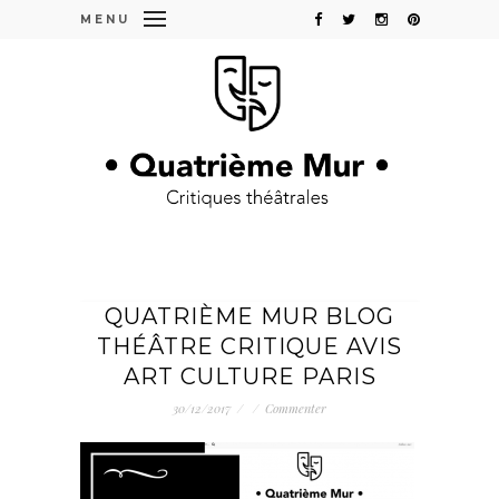
MENU
QUATRIÈME MUR BLOG
THÉÂTRE CRITIQUE AVIS
ART CULTURE PARIS
30/12/2017
/
/
Commenter