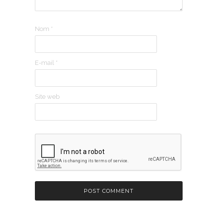
Nom
*
E-mail
*
Site web