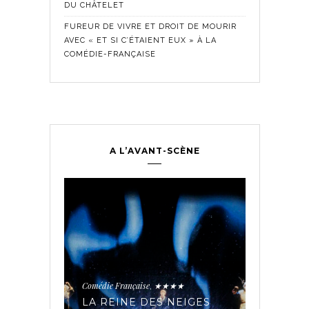
DU CHÂTELET
FUREUR DE VIVRE ET DROIT DE MOURIR
AVEC « ET SI C’ÉTAIENT EUX » À LA
COMÉDIE-FRANÇAISE
A L’AVANT-SCÈNE
Comédie Fra
Historique
,
ontemporain
,
LES SE
TROUPE
Comédie Française
★★★★
,
PÉE AUX
AVEC « 
IAIRES
LA REINE DES NEIGES
MADELE