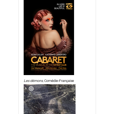
Les démons
, Comédie-Française