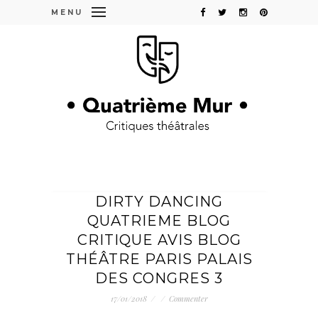
MENU
DIRTY DANCING
QUATRIEME BLOG
CRITIQUE AVIS BLOG
THÉÂTRE PARIS PALAIS
DES CONGRES 3
17/01/2018
/
/
Commenter