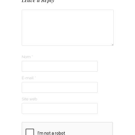
Leave a Reply
Nom
*
E-mail
*
Site web