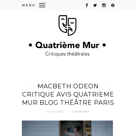
MENU
MACBETH ODEON
CRITIQUE AVIS QUATRIEME
MUR BLOG THÉÂTRE PARIS
01/02/2018
/
/
Commenter