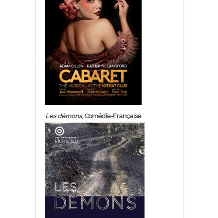
Les démons
, Comédie-Française