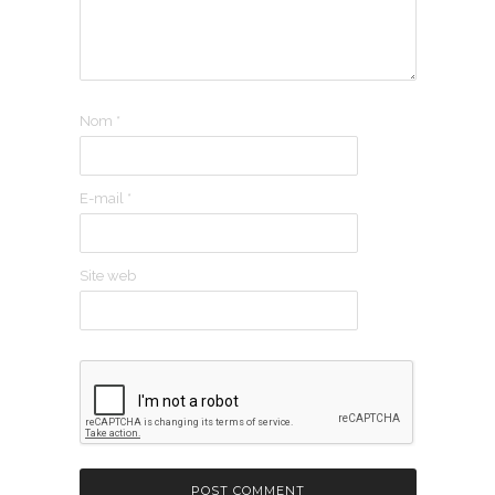
Nom
*
E-mail
*
Site web