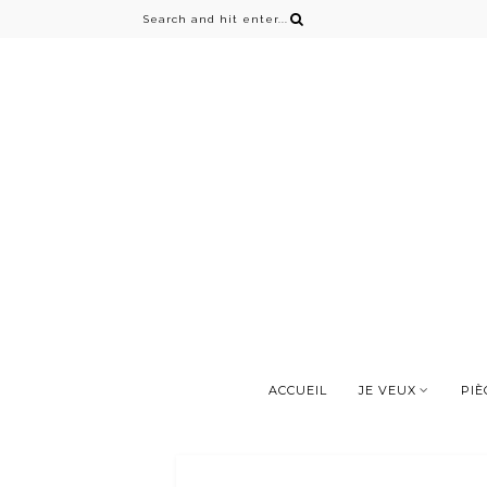
ACCUEIL
JE VEUX
PIÈ