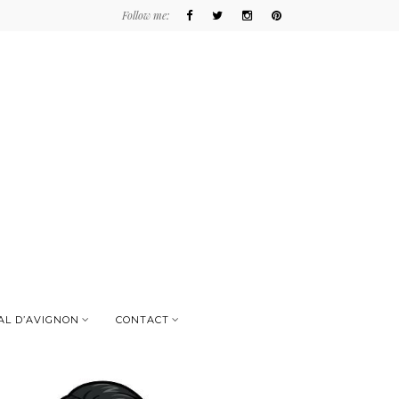
Follow me:
AL D’AVIGNON
CONTACT