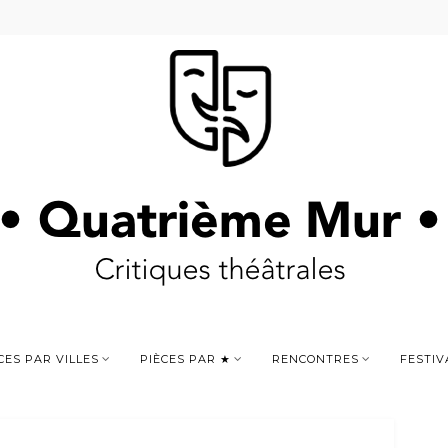
CES PAR VILLES
PIÈCES PAR ★
RENCONTRES
FESTIV