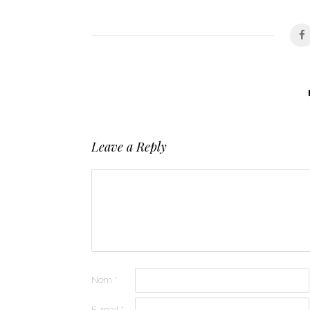
Leave a Reply
Nom
*
E-mail
*