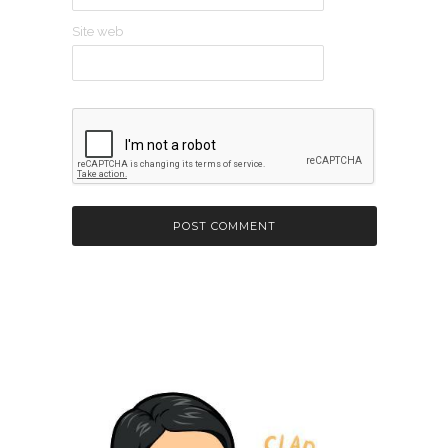
Site web