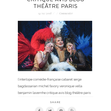
THÉÂTRE PARIS
14/02/2018
/
/
Commenter
l’interlope comédie-française cabaret serge
bagdassarian michel favory veronique vella
benjamin lavernhe critique avis blog théâtre paris
SHARE