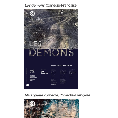
Les démons
, Comédie-Française
Mais quelle comédie
, Comédie-Française