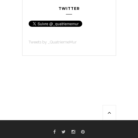
TWITTER
Tweets by _QuatriemeMur