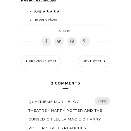
Mes autres critiques :
Avis
★★★★★
Je veux rêver
SHARE
PREVIOUS POST
NEXT POST
2 COMMENTS
Reply
QUATRIÈME MUR – BLOG
THÉÂTRE - HARRY POTTER AND THE
CURSED CHILD, LA MAGIE D'HARRY
POTTER SUR LES PLANCHES