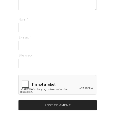
Nom
*
E-mail
*
Site web