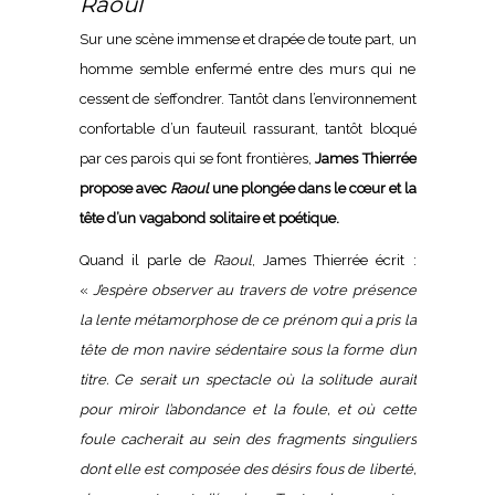
Raoul
Sur une scène immense et drapée de toute part, un
homme semble enfermé entre des murs qui ne
cessent de s’effondrer. Tantôt dans l’environnement
confortable d’un fauteuil rassurant, tantôt bloqué
par ces parois qui se font frontières,
James Thierrée
propose avec
Raoul
une plongée dans le cœur et la
tête d’un vagabond solitaire et poétique.
Quand il parle de
Raoul
, James Thierrée écrit :
«
J’espère observer au travers de votre présence
la lente métamorphose de ce prénom qui a pris la
tête de mon navire sédentaire sous la forme d’un
titre. Ce serait un spectacle où la solitude aurait
pour miroir l’abondance et la foule, et où cette
foule cacherait au sein des fragments singuliers
dont elle est composée des désirs fous de liberté,