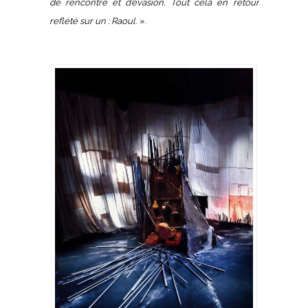
de rencontre et d’évasion. Tout cela en retour
reflété sur un : Raoul
. ».