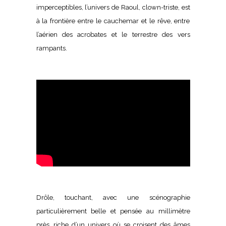
imperceptibles, l’univers de Raoul, clown-triste, est
à la frontière entre le cauchemar et le rêve, entre
l’aérien des acrobates et le terrestre des vers
rampants.
Drôle, touchant, avec une scénographie
particulièrement belle et pensée au millimètre
près, riche d’un univers où se croisent des âmes