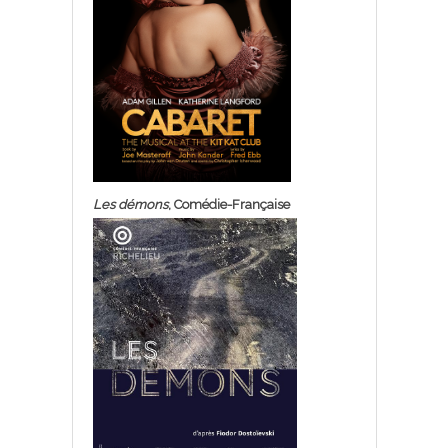
Les démons
, Comédie-Française