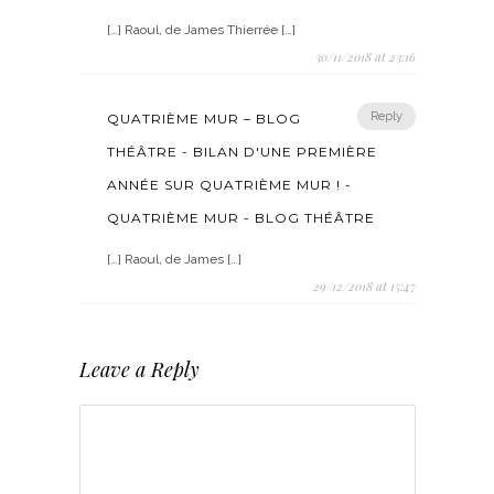
[…] Raoul, de James Thierrée […]
30/11/2018 at 23:16
Reply
QUATRIÈME MUR – BLOG
THÉÂTRE - BILAN D'UNE PREMIÈRE
ANNÉE SUR QUATRIÈME MUR ! -
QUATRIÈME MUR - BLOG THÉÂTRE
[…] Raoul, de James […]
29/12/2018 at 15:47
Leave a Reply