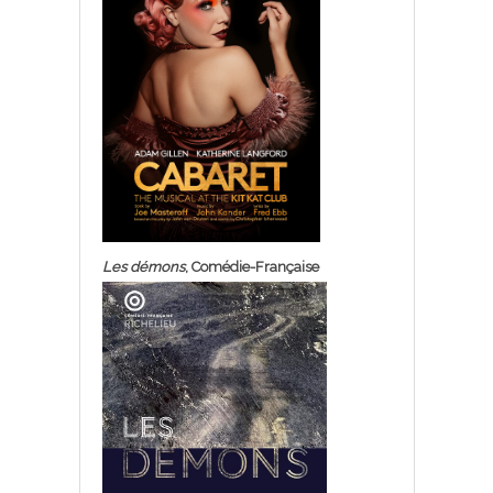
Les démons
, Comédie-Française