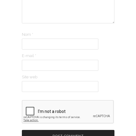
Nom
*
E-mail
*
Site web