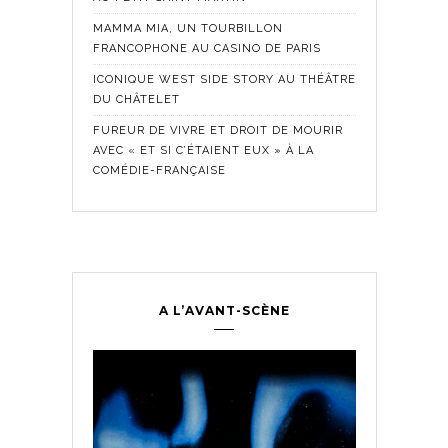
MAMMA MIA, UN TOURBILLON
FRANCOPHONE AU CASINO DE PARIS
ICONIQUE WEST SIDE STORY AU THÉÂTRE
DU CHÂTELET
FUREUR DE VIVRE ET DROIT DE MOURIR
AVEC « ET SI C’ÉTAIENT EUX » À LA
COMÉDIE-FRANÇAISE
A L’AVANT-SCÈNE
Comédie Fra
Historique
,