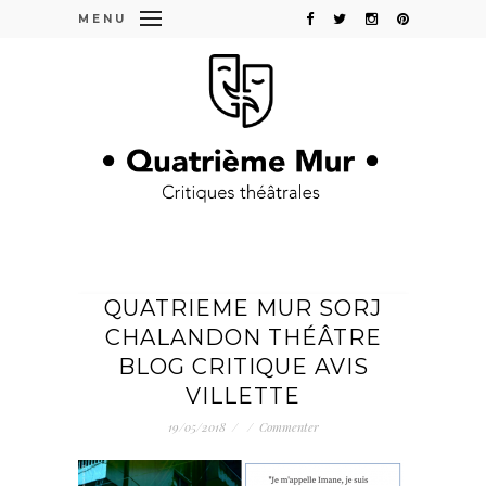
MENU
QUATRIEME MUR SORJ
CHALANDON THÉÂTRE
BLOG CRITIQUE AVIS
VILLETTE
19/05/2018
/
/
Commenter