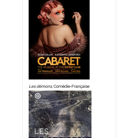
Les démons
, Comédie-Française