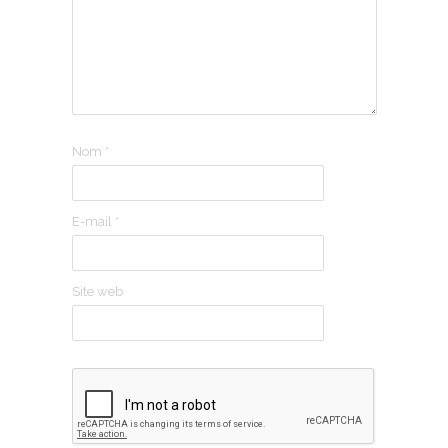
Nom
*
E-mail
*
Site web