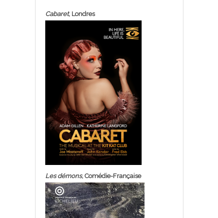
Cabaret
, Londres
Les démons
, Comédie-Française