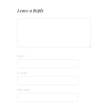
Leave a Reply
Nom
*
E-mail
*
Site web