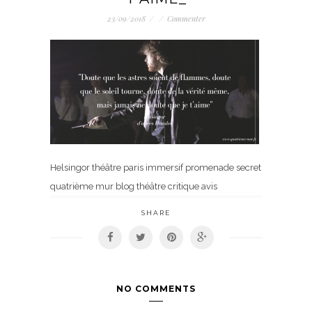
23/09/2018
/
/
Commenter
Helsingor théâtre paris immersif promenade secret
quatrième mur blog théâtre critique avis
SHARE
NO COMMENTS