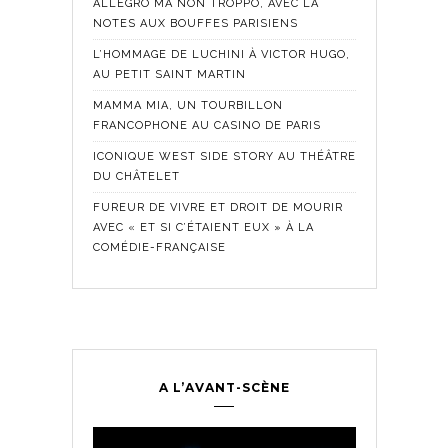
ALLEGRO MA NON TROPPO, AVEC LA
NOTES AUX BOUFFES PARISIENS
L’HOMMAGE DE LUCHINI À VICTOR HUGO,
AU PETIT SAINT MARTIN
MAMMA MIA, UN TOURBILLON
FRANCOPHONE AU CASINO DE PARIS
ICONIQUE WEST SIDE STORY AU THÉÂTRE
DU CHÂTELET
FUREUR DE VIVRE ET DROIT DE MOURIR
AVEC « ET SI C’ÉTAIENT EUX » À LA
COMÉDIE-FRANÇAISE
A L’AVANT-SCÈNE