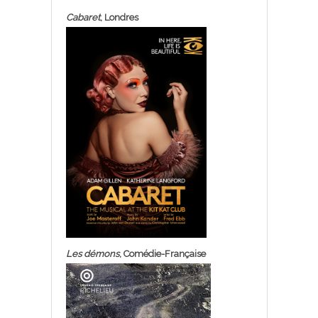
Cabaret
, Londres
Les démons
, Comédie-Française