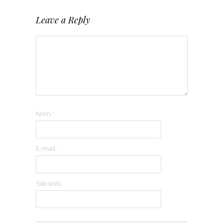
Leave a Reply
Nom
*
E-mail
*
Site web