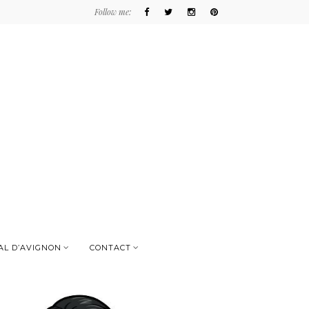
Follow me:
AL D’AVIGNON
CONTACT