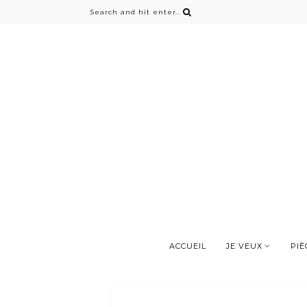
ACCUEIL
JE VEUX
PIÈ