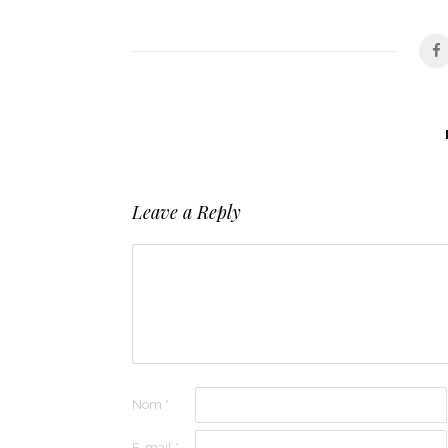
Leave a Reply
Nom
*
E-mail
*