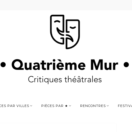
CES PAR VILLES
PIÈCES PAR ★
RENCONTRES
FESTIV