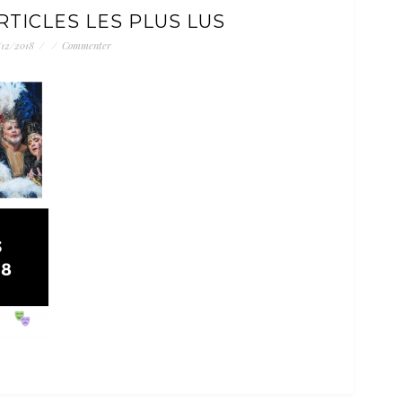
RTICLES LES PLUS LUS
/12/2018
/
/
Commenter