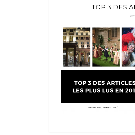
TOP 3 DES A
29