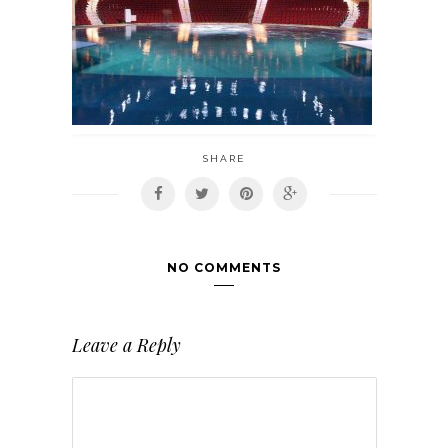
SHARE
NO COMMENTS
Leave a Reply