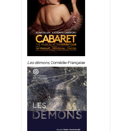
Les démons
, Comédie-Française