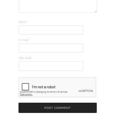
Nom
*
E-mail
*
Site web