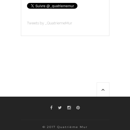
Tweets by _QuatriemeMur
© 2017 Quatrième Mur