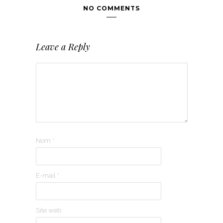
NO COMMENTS
Leave a Reply
Nom
*
E-mail
*
Site web