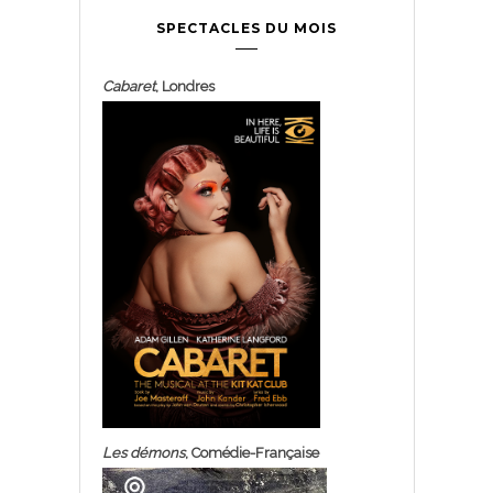
SPECTACLES DU MOIS
Cabaret
, Londres
Les démons
, Comédie-Française