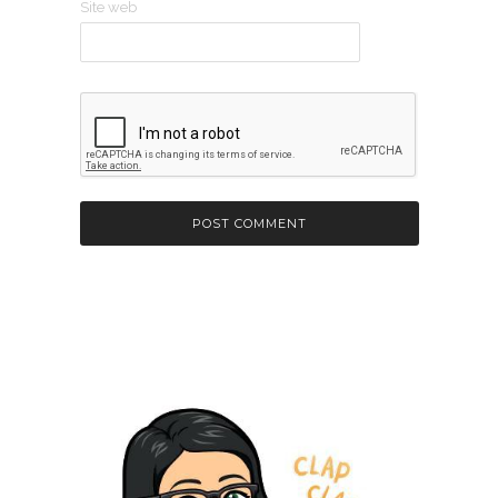
Site web