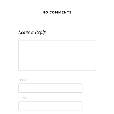
NO COMMENTS
Leave a Reply
Nom
*
E-mail
*