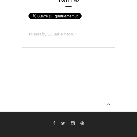
TWITTER
Tweets by _QuatriemeMur