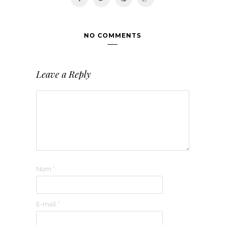
NO COMMENTS
Leave a Reply
Nom
*
E-mail
*