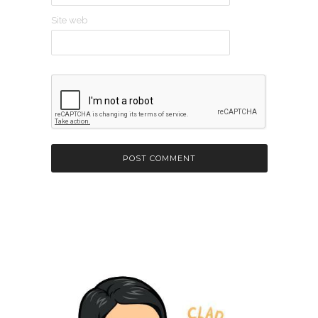
Site web