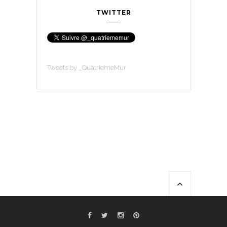
TWITTER
Tweets by _QuatriemeMur