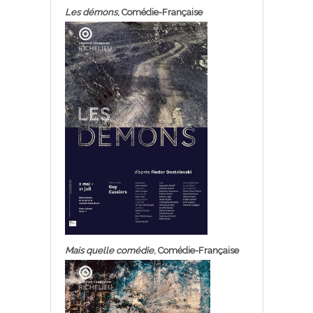
Les démons
, Comédie-Française
Mais quelle comédie
, Comédie-Française