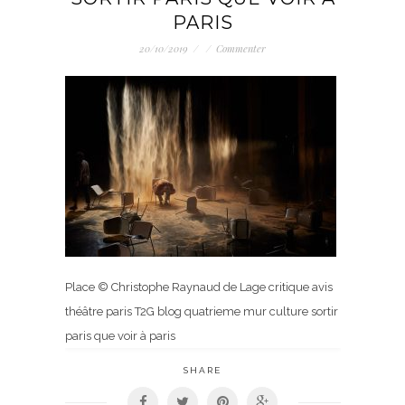
PARIS
20/10/2019
/
/
Commenter
Place © Christophe Raynaud de Lage critique avis
théâtre paris T2G blog quatrieme mur culture sortir
paris que voir à paris
SHARE