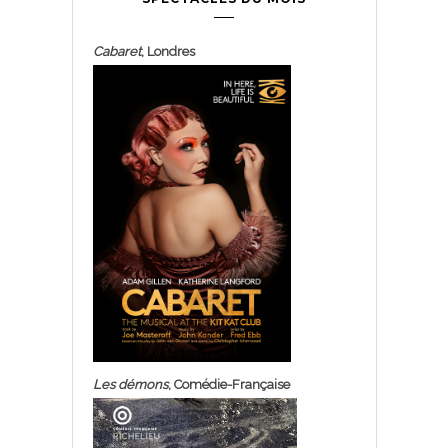
Cabaret
, Londres
Les démons
, Comédie-Française