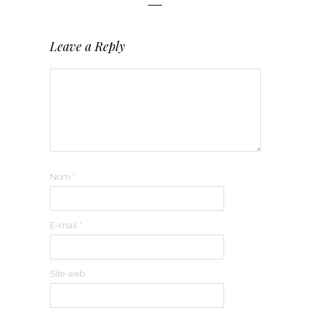
Leave a Reply
Nom
*
E-mail
*
Site web