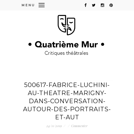
MENU
500617-FABRICE-LUCHINI-
AU-THEATRE-MARIGNY-
DANS-CONVERSATION-
AUTOUR-DES-PORTRAITS-
ET-AUT
24/11/2019
/
/
Commenter